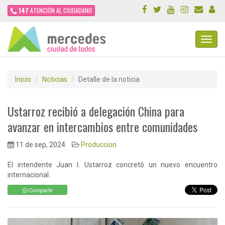
147
ATENCIÓN AL CIUDADANO
Toggl
Navig
Inicio
Noticias
Detalle de la noticia
Ustarroz recibió a delegación China para
avanzar en intercambios entre comunidades
11 de sep, 2024
Produccion
El intendente Juan I. Ustarroz concretó un nuevo encuentro
internacional.
Compartir