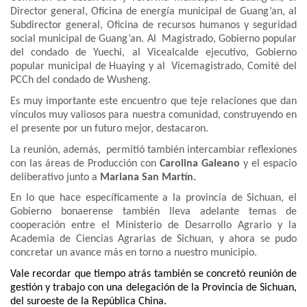
Director general, Oficina de energía municipal de Guang’an, al
Subdirector general, Oficina de recursos humanos y seguridad
social municipal de Guang’an. Al Magistrado, Gobierno popular
del condado de Yuechi, al Vicealcalde ejecutivo, Gobierno
popular municipal de Huaying y al Vicemagistrado, Comité del
PCCh del condado de Wusheng.
Es muy importante este encuentro que teje relaciones que dan
vínculos muy valiosos para nuestra comunidad, construyendo en
el presente por un futuro mejor, destacaron.
La reunión, además, permitió también intercambiar reflexiones
con las áreas de Producción con
Carolina Galeano
y el espacio
deliberativo junto a
Mariana San Martín.
En lo que hace específicamente a la provincia de Sichuan, el
Gobierno bonaerense también lleva adelante temas de
cooperación entre el Ministerio de Desarrollo Agrario y la
Academia de Ciencias Agrarias de Sichuan, y ahora se pudo
concretar un avance más en torno a nuestro municipio.
Vale recordar que tiempo atrás también se concretó reunión de
gestión y trabajo con una delegación de la Provincia de Sichuan,
del suroeste de la República China.