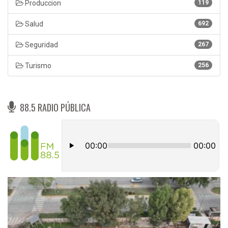
Produccion
119
Salud
692
Seguridad
267
Turismo
256
88.5 RADIO PÚBLICA