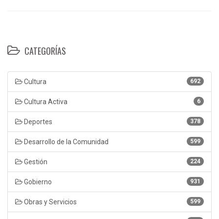
CATEGORÍAS
Cultura
692
Cultura Activa
6
Deportes
378
Desarrollo de la Comunidad
599
Gestión
224
Gobierno
931
Obras y Servicios
599