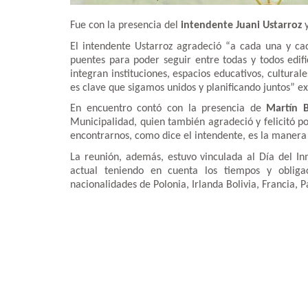
Fue con la presencia del
intendente Juani Ustarroz
y
El intendente Ustarroz agradeció “a cada una y cad
puentes para poder seguir entre todas y todos edif
integran instituciones, espacios educativos, cultural
es clave que sigamos unidos y planificando juntos” e
En encuentro contó con la presencia de
Martín 
Municipalidad, quien también agradeció y felicitó 
encontrarnos, como dice el intendente, es la manera
La reunión, además, estuvo vinculada al Día del I
actual teniendo en cuenta los tiempos y obligac
nacionalidades de Polonia, Irlanda Bolivia, Francia, P