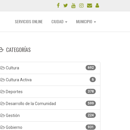
SERVICIOS ONLINE
CIUDAD
MUNICIPIO
CATEGORÍAS
Cultura
692
Cultura Activa
6
Deportes
378
Desarrollo de la Comunidad
599
Gestión
224
Gobierno
931