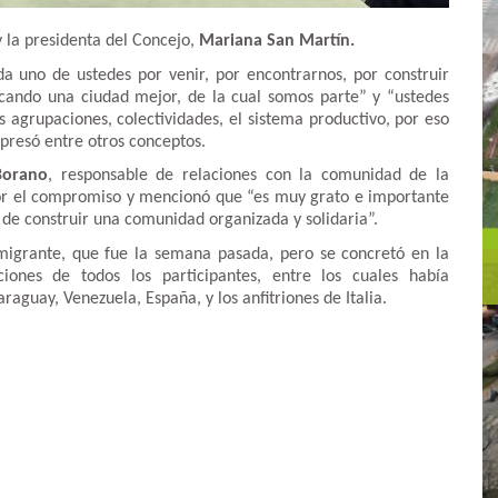
 la presidenta del Concejo,
Mariana San Martín.
a uno de ustedes por venir, por encontrarnos, por construir
icando una ciudad mejor, de la cual somos parte” y “ustedes
es agrupaciones, colectividades, el sistema productivo, por eso
xpresó entre otros conceptos.
Borano
, responsable de relaciones con la comunidad de la
por el compromiso y mencionó que “es muy grato e importante
 de construir una comunidad organizada y solidaria”.
nmigrante, que fue la semana pasada, pero se concretó en la
iones de todos los participantes, entre los cuales había
araguay, Venezuela, España, y los anfitriones de Italia.