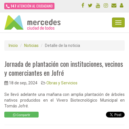
147
ATENCIÓN AL CIUDADANO
Toggl
Navig
Inicio
Noticias
Detalle de la noticia
Jornada de plantación con instituciones, vecinos
y comerciantes en Jofré
18 de sep, 2024
Obras y Servicios
Se llevó adelante una mañana con amplia plantación de árboles
nativos producidos en el Vivero Biotecnológico Municipal en
Tomás Jofré.
Compartir