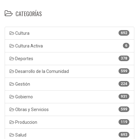
CATEGORÍAS
Cultura
692
Cultura Activa
6
Deportes
378
Desarrollo de la Comunidad
599
Gestión
224
Gobierno
931
Obras y Servicios
599
Produccion
119
Salud
693