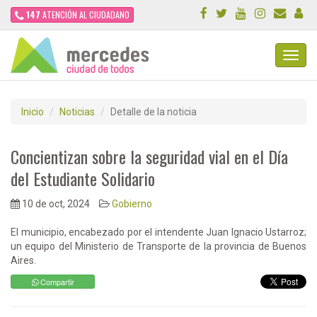
147
ATENCIÓN AL CIUDADANO
Toggl
Navig
Inicio
Noticias
Detalle de la noticia
Concientizan sobre la seguridad vial en el Día
del Estudiante Solidario
10 de oct, 2024
Gobierno
El municipio, encabezado por el intendente Juan Ignacio Ustarroz;
un equipo del Ministerio de Transporte de la provincia de Buenos
Aires.
Compartir