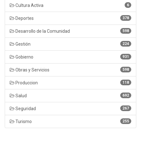
Cultura Activa
6
Deportes
378
Desarrollo de la Comunidad
598
Gestión
224
Gobierno
931
Obras y Servicios
598
Produccion
118
Salud
692
Seguridad
267
Turismo
255