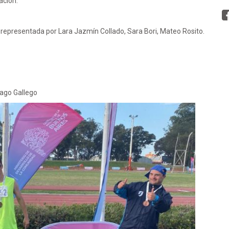
ación.
epresentada por Lara Jazmín Collado, Sara Bori, Mateo Rosito.
iago Gallego