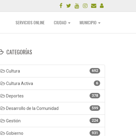
SERVICIOS ONLINE
CIUDAD
MUNICIPIO
CATEGORÍAS
Cultura
692
Cultura Activa
6
Deportes
378
Desarrollo de la Comunidad
599
Gestión
224
Gobierno
931