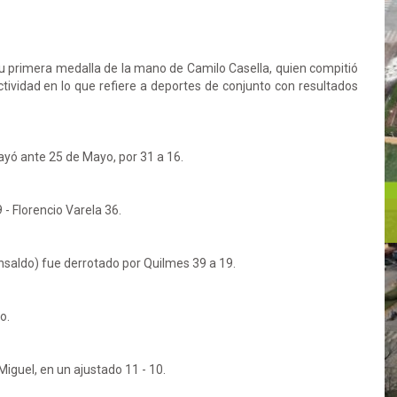
 primera medalla de la mano de Camilo Casella, quien compitió
tividad en lo que refiere a deportes de conjunto con resultados
yó ante 25 de Mayo, por 31 a 16.
- Florencio Varela 36.
nsaldo) fue derrotado por Quilmes 39 a 19.
o.
iguel, en un ajustado 11 - 10.