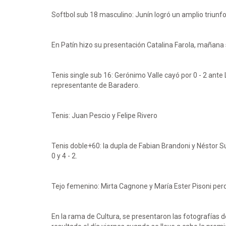
Softbol sub 18 masculino: Junín logró un amplio triunfo
En Patín hizo su presentación Catalina Farola, mañana 
Tenis single sub 16: Gerónimo Valle cayó por 0 - 2 an
representante de Baradero.
Tenis: Juan Pescio y Felipe Rivero
Tenis doble+60: la dupla de Fabian Brandoni y Néstor S
0 y 4 - 2.
Tejo femenino: Mirta Cagnone y María Ester Pisoni perd
En la rama de Cultura, se presentaron las fotografías 