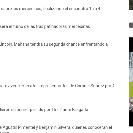
 sobre los mercedinos, finalizando el encuentro 15 a 4.
será el turno de las tras patinadoras mercedinas.
te Lincoln. Mañana tendrá su segunda chance enfrentando al
uarez vencieron a los representantes de Coronel Suarez por 4 -
ieron su primer partido por 15 - 2 ante Bragado.
de Agustín Pimentel y Benjamín Silvera, quienes conoceran el