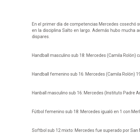
En el primer día de competencias Mercedes cosechó su
en la disciplina Salto en largo. Además hubo mucha ac
dispares.
Handball masculino sub 18: Mercedes (Camila Rolón) ca
Handball femenino sub 16: Mercedes (Camila Rolón) 19 
Hanball masculino sub 16: Mercedes (Instituto Padre A
Fútbol femenino sub 18: Mercedes igualó en 1 con Merl
Softbol sub 12 mixto: Mercedes fue superado por San M