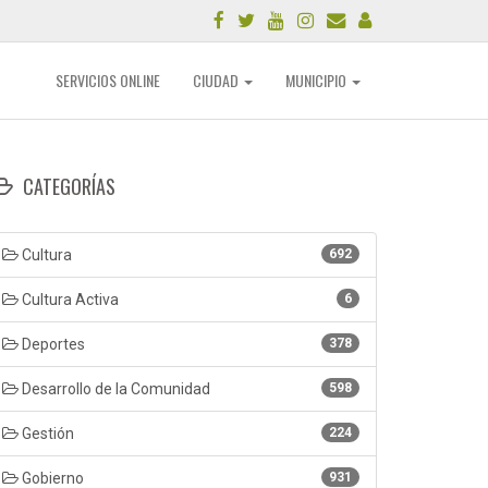
SERVICIOS ONLINE
CIUDAD
MUNICIPIO
CATEGORÍAS
Cultura
692
Cultura Activa
6
Deportes
378
Desarrollo de la Comunidad
598
Gestión
224
Gobierno
931