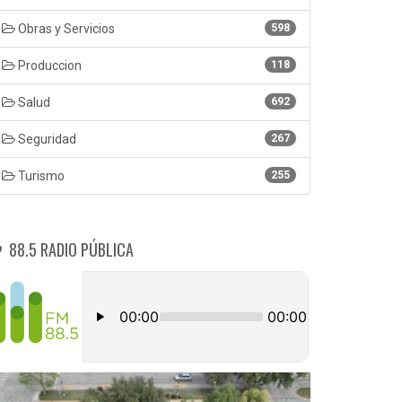
Obras y Servicios
598
Produccion
118
Salud
692
Seguridad
267
Turismo
255
88.5 RADIO PÚBLICA