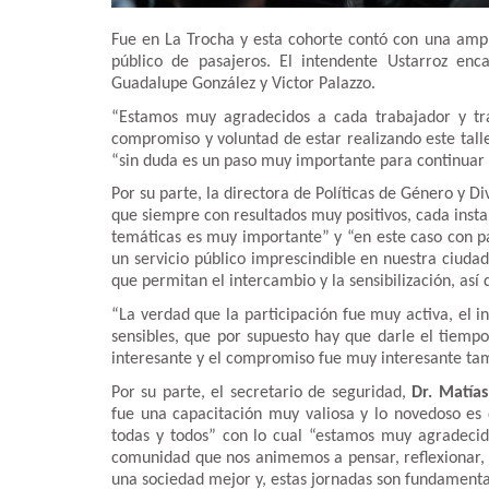
Fue en La Trocha y esta cohorte contó con una ampli
público de pasajeros. El intendente Ustarroz enc
Guadalupe González y Victor Palazzo.
“Estamos muy agradecidos a cada trabajador y trab
compromiso y voluntad de estar realizando este talle
“sin duda es un paso muy importante para continuar 
Por su parte, la directora de Políticas de Género y Di
que siempre con resultados muy positivos, cada insta
temáticas es muy importante” y “en este caso con p
un servicio público imprescindible en nuestra ciud
que permitan el intercambio y la sensibilización, así 
“La verdad que la participación fue muy activa, el 
sensibles, que por supuesto hay que darle el tiemp
interesante y el compromiso fue muy interesante ta
Por su parte, el secretario de seguridad,
Dr. Matía
fue una capacitación muy valiosa y lo novedoso es 
todas y todos” con lo cual “estamos muy agradeci
comunidad que nos animemos a pensar, reflexionar, 
una sociedad mejor y, estas jornadas son fundamenta