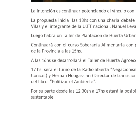
La intención es continuar potenciando el vínculo con 
La propuesta inicia las 13hs con una charla debate 
Vilas y el integrante de la U.T.T nacional, Nahuel Leva
Luego habrá un Taller de Plantación de Huerta Urban
Continuará con el curso Soberanía Alimentaria con 
de la Provincia a las 15hs.
A las 16hs se desarrollará el Taller de Huerta Agroe
17 hs será el turno de la Radio abierta “Negacioni
Conicet) y Hernán Hougassian (Director de transició
del libro “Politizar el Ambiente”.
Por su parte desde las 12.30sh a 17hs estará la posib
sustentable.