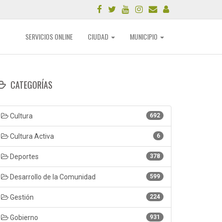
SERVICIOS ONLINE
CIUDAD
MUNICIPIO
CATEGORÍAS
Cultura
692
Cultura Activa
6
Deportes
378
Desarrollo de la Comunidad
599
Gestión
224
Gobierno
931