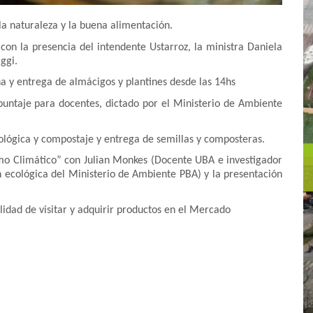
la naturaleza y la buena alimentación.
con la presencia del intendente Ustarroz, la ministra Daniela
ggi.
a y entrega de almácigos y plantines desde las 14hs
puntaje para docentes, dictado por el Ministerio de Ambiente
cológica y compostaje y entrega de semillas y composteras.
smo Climático” con Julian Monkes (Docente UBA e investigador
n ecológica del Ministerio de Ambiente PBA) y la presentación
ilidad de visitar y adquirir productos en el Mercado