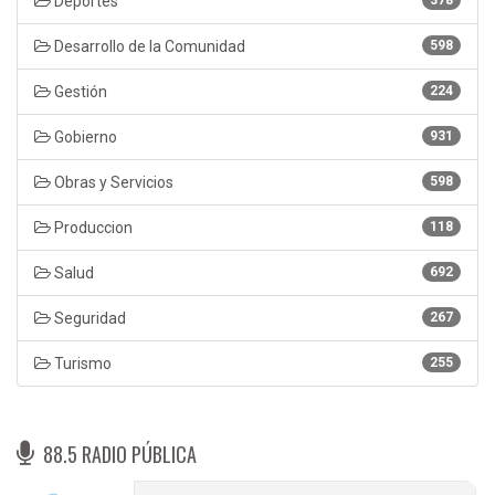
Deportes
Desarrollo de la Comunidad
598
Gestión
224
Gobierno
931
Obras y Servicios
598
Produccion
118
Salud
692
Seguridad
267
Turismo
255
88.5 RADIO PÚBLICA