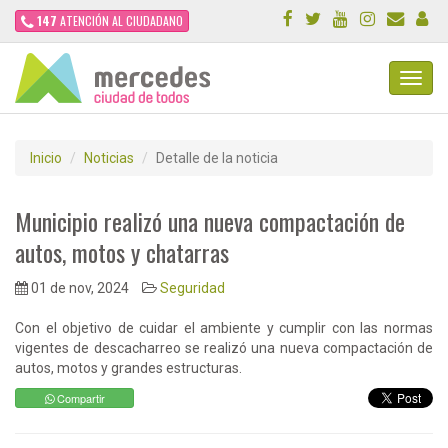
147
ATENCIÓN AL CIUDADANO
Toggl
Navig
Inicio
Noticias
Detalle de la noticia
Municipio realizó una nueva compactación de
autos, motos y chatarras
01 de nov, 2024
Seguridad
Con el objetivo de cuidar el ambiente y cumplir con las normas
vigentes de descacharreo se realizó una nueva compactación de
autos, motos y grandes estructuras.
Compartir