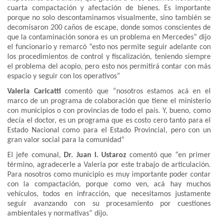
cuarta compactación y afectación de bienes. Es importante
porque no solo descontaminamos visualmente, sino también se
decomisaron 200 caños de escape, donde somos conscientes de
que la contaminación sonora es un problema en Mercedes” dijo
el funcionario y remarcó “esto nos permite seguir adelante con
los procedimientos de control y fiscalización, teniendo siempre
el problema del acopio, pero esto nos permitirá contar con más
espacio y seguir con los operativos”
Valeria Caricatti
comentó que “nosotros estamos acá en el
marco de un programa de colaboración que tiene el ministerio
con municipios o con provincias de todo el país. Y, bueno, como
decía el doctor, es un programa que es costo cero tanto para el
Estado Nacional como para el Estado Provincial, pero con un
gran valor social para la comunidad”
El jefe comunal,
Dr. Juan I. Ustaroz
comentó que “en primer
término, agradecerle a Valeria por este trabajo de articulación.
Para nosotros como municipio es muy importante poder contar
con la compactación, porque como ven, acá hay muchos
vehículos, todos en infracción, que necesitamos justamente
seguir avanzando con su procesamiento por cuestiones
ambientales y normativas” dijo.