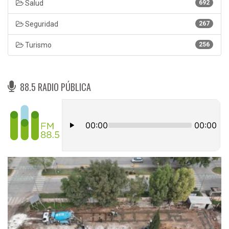
Salud
692
Seguridad
267
Turismo
256
88.5 RADIO PÚBLICA