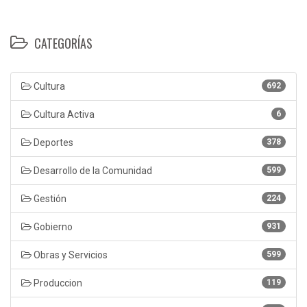
CATEGORÍAS
Cultura
692
Cultura Activa
6
Deportes
378
Desarrollo de la Comunidad
599
Gestión
224
Gobierno
931
Obras y Servicios
599
Produccion
119