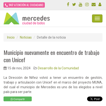
147
ATENCIÓN AL CIUDADANO
Toggl
Navig
Inicio
Noticias
Detalle de la noticia
Municipio nuevamente en encuentro de trabajo
con Unicef
15 de nov, 2024
Desarrollo de la Comunidad
La Dirección de Niñez volvió a tener un encuentro de gestión,
trabajo y articulación con Unicef en el marco del proyecto MUNA,
del cual el municipio de Mercedes es uno de los elegidos a nivel
país para ser parte.
Compartir