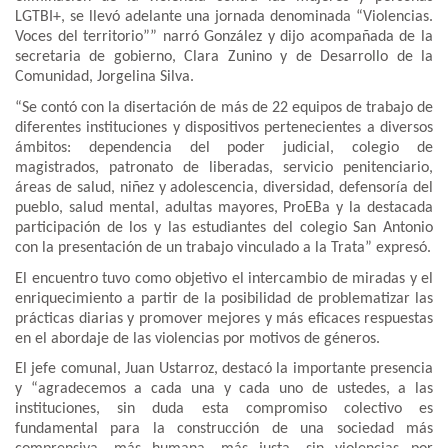
LGTBI+, se llevó adelante una jornada denominada “Violencias.
Voces del territorio”” narró González y dijo acompañada de la
secretaria de gobierno, Clara Zunino y de Desarrollo de la
Comunidad, Jorgelina Silva.
“Se contó con la disertación de más de 22 equipos de trabajo de
diferentes instituciones y dispositivos pertenecientes a diversos
ámbitos: dependencia del poder judicial, colegio de
magistrados, patronato de liberadas, servicio penitenciario,
áreas de salud, niñez y adolescencia, diversidad, defensoría del
pueblo, salud mental, adultas mayores, ProEBa y la destacada
participación de los y las estudiantes del colegio San Antonio
con la presentación de un trabajo vinculado a la Trata” expresó.
El encuentro tuvo como objetivo el intercambio de miradas y el
enriquecimiento a partir de la posibilidad de problematizar las
prácticas diarias y promover mejores y más eficaces respuestas
en el abordaje de las violencias por motivos de géneros.
El jefe comunal, Juan Ustarroz, destacó la importante presencia
y “agradecemos a cada una y cada uno de ustedes, a las
instituciones, sin duda esta compromiso colectivo es
fundamental para la construcción de una sociedad más