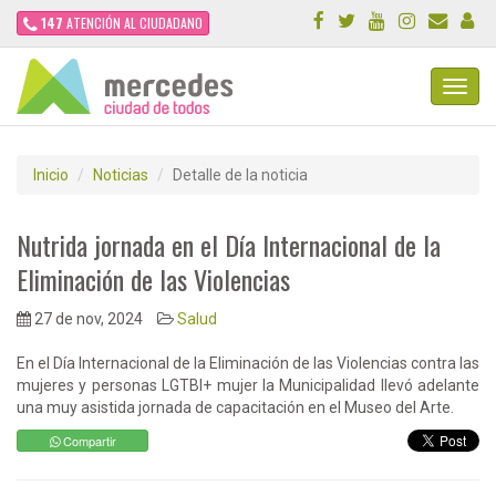
147
ATENCIÓN AL CIUDADANO
Toggl
Navig
Inicio
Noticias
Detalle de la noticia
Nutrida jornada en el Día Internacional de la
Eliminación de las Violencias
27 de nov, 2024
Salud
En el Día Internacional de la Eliminación de las Violencias contra las
mujeres y personas LGTBI+ mujer la Municipalidad llevó adelante
una muy asistida jornada de capacitación en el Museo del Arte.
Compartir