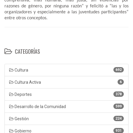
comprensiva, más humana, más justa, sin violencias por
razones de género, por ninguna razón” y felicitó a “las y los
organizadores y especialmente a las juventudes participantes”
entre otros conceptos.
CATEGORÍAS
Cultura
692
Cultura Activa
6
Deportes
378
Desarrollo de la Comunidad
599
Gestión
224
Gobierno
931