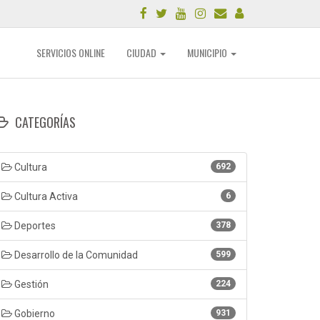
SERVICIOS ONLINE
CIUDAD
MUNICIPIO
CATEGORÍAS
Cultura
692
Cultura Activa
6
Deportes
378
Desarrollo de la Comunidad
599
Gestión
224
Gobierno
931