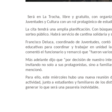
Será en La Trocha, libre y gratuito, con organi
Juventudes y Cultura con un rol protagónico de estudi
La cita tendrá una amplia planificación. Con búsqued
sorteo público. Habrá servicio de cantina solidaria y 
Francisco Deluca, coordinado de Juventudes, contó 
educativas para coordinar y trabajar en unidad la
comentó el funcionario y remarcó que “fueron varios
Más adelante dijo que “por decisión de nuestro inte
invitando no solo a sus protagonistas, sino a famili
mencionó.
Para ello, este miércoles hubo una nueva reunión de
actividad, junto a estudiantes y familiares de los di
generar lo que será una pasarela inolvidable.