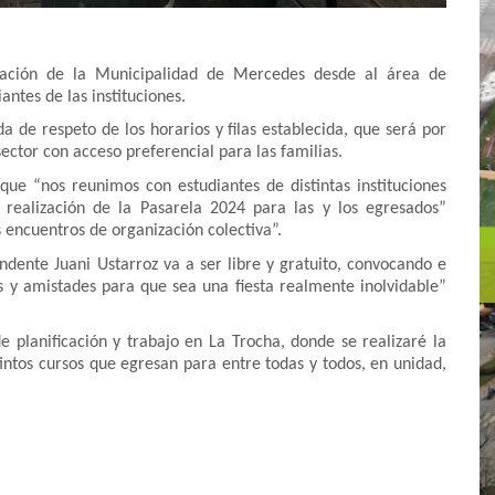
zación de la Municipalidad de Mercedes desde al área de
antes de las instituciones.
a de respeto de los horarios y filas establecida, que será por
sector con acceso preferencial para las familias.
que “nos reunimos con estudiantes de distintas instituciones
 realización de la Pasarela 2024 para las y los egresados”
 encuentros de organización colectiva”.
ndente Juani Ustarroz va a ser libre y gratuito, convocando e
as y amistades para que sea una fiesta realmente inolvidable”
 planificación y trabajo en La Trocha, donde se realizaré la
stintos cursos que egresan para entre todas y todos, en unidad,