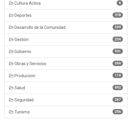
Cultura Activa
6
Deportes
378
Desarrollo de la Comunidad
599
Gestión
224
Gobierno
931
Obras y Servicios
599
Produccion
119
Salud
692
Seguridad
267
Turismo
256