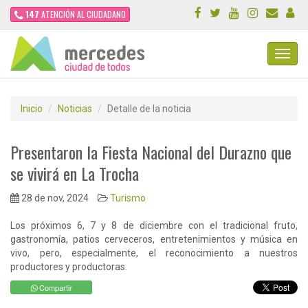
147
ATENCIÓN AL CIUDADANO
Toggl
Navig
Inicio
Noticias
Detalle de la noticia
Presentaron la Fiesta Nacional del Durazno que
se vivirá en La Trocha
28 de nov, 2024
Turismo
Los próximos 6, 7 y 8 de diciembre con el tradicional fruto,
gastronomía, patios cerveceros, entretenimientos y música en
vivo, pero, especialmente, el reconocimiento a nuestros
productores y productoras.
Compartir