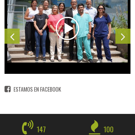
ESTAMOS EN FACEBOOK
147
100