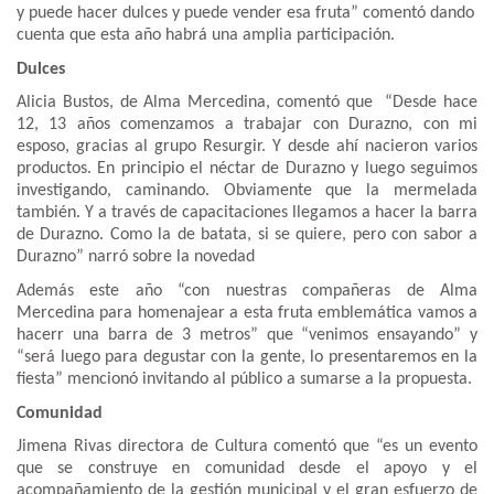
y puede hacer dulces y puede vender esa fruta” comentó dando
cuenta que esta año habrá una amplia participación.
Dulces
Alicia Bustos, de Alma Mercedina, comentó que “Desde hace
12, 13 años comenzamos a trabajar con Durazno, con mi
esposo, gracias al grupo Resurgir. Y desde ahí nacieron varios
productos. En principio el néctar de Durazno y luego seguimos
investigando, caminando. Obviamente que la mermelada
también. Y a través de capacitaciones llegamos a hacer la barra
de Durazno. Como la de batata, si se quiere, pero con sabor a
Durazno” narró sobre la novedad
Además este año “con nuestras compañeras de Alma
Mercedina para homenajear a esta fruta emblemática vamos a
hacerr una barra de 3 metros” que “venimos ensayando” y
“será luego para degustar con la gente, lo presentaremos en la
fiesta” mencionó invitando al público a sumarse a la propuesta.
Comunidad
Jimena Rivas directora de Cultura comentó que “es un evento
que se construye en comunidad desde el apoyo y el
acompañamiento de la gestión municipal y el gran esfuerzo de