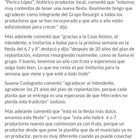
“Perico López”, histórico productor local, comentó que “estamos
muy contentos de tener una nueva fiesta. Realmente tengo que
agradecer como integrante del Grupo Resurgir a todos los
productores que se han incorporado y que año a año están
esforzándose para crecer” dijo
Más adelante comentó que “gracias a la Casa Aloisio, al
intendente, e invitarlos a todos para la próxima semana en la
fiesta del 6,7 y 8” destacó y dijo “después de 20 años del plan de
replantación, estamos resurgiendo realmente, como se llama el
grupo. Y bueno, tenemos un año con fruta y esperemos que
salga todo bien. Lo que me resta es por invitarlos para la
semana que viene y que esté a todo lindo”
Susana Castagneto comentó “agradecer al Intendente,
agradecer los 21 años del plan de replantación, porque cada
planta que se entrega es una esperanza de que Mercedes no
pierda esta tradición” sostuvo.
Más adelante comentó que “esta es la fiesta más dulce,
amamos esta fiesta” y narró que “esta año habrá 6 o 7
productores nuevos que comienzan ya con fruta, porque un
productor desde que pone la plantita que da el municipio ya es
un productor, pero es muy diferente cuando ya puede cosechar