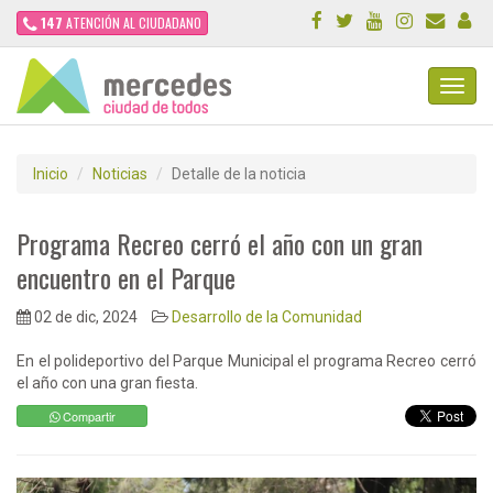
147
ATENCIÓN AL CIUDADANO
Toggl
Navig
Inicio
Noticias
Detalle de la noticia
Programa Recreo cerró el año con un gran
encuentro en el Parque
02 de dic, 2024
Desarrollo de la Comunidad
En el polideportivo del Parque Municipal el programa Recreo cerró
el año con una gran fiesta.
Compartir