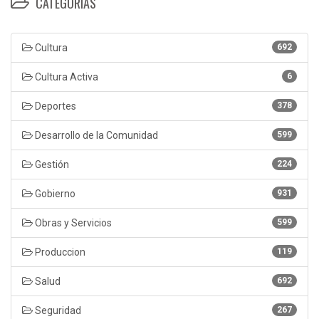
CATEGORÍAS
Cultura
692
Cultura Activa
6
Deportes
378
Desarrollo de la Comunidad
599
Gestión
224
Gobierno
931
Obras y Servicios
599
Produccion
119
Salud
692
Seguridad
267