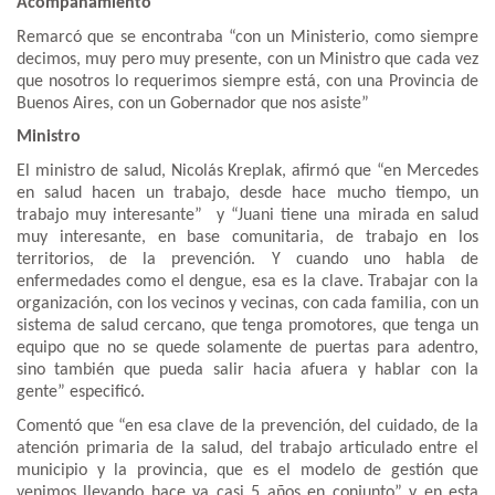
Acompañamiento
Remarcó que se encontraba “con un Ministerio, como siempre
decimos, muy pero muy presente, con un Ministro que cada vez
que nosotros lo requerimos siempre está, con una Provincia de
Buenos Aires, con un Gobernador que nos asiste”
Ministro
El ministro de salud, Nicolás Kreplak, afirmó que “en Mercedes
en salud hacen un trabajo, desde hace mucho tiempo, un
trabajo muy interesante” y “Juani tiene una mirada en salud
muy interesante, en base comunitaria, de trabajo en los
territorios, de la prevención. Y cuando uno habla de
enfermedades como el dengue, esa es la clave. Trabajar con la
organización, con los vecinos y vecinas, con cada familia, con un
sistema de salud cercano, que tenga promotores, que tenga un
equipo que no se quede solamente de puertas para adentro,
sino también que pueda salir hacia afuera y hablar con la
gente” especificó.
Comentó que “en esa clave de la prevención, del cuidado, de la
atención primaria de la salud, del trabajo articulado entre el
municipio y la provincia, que es el modelo de gestión que
venimos llevando hace ya casi 5 años en conjunto” y en esta