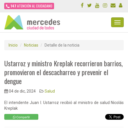
147
ATENCIÓN AL CIUDADANO
Toggl
Navig
Inicio
Noticias
Detalle de la noticia
Ustarroz y ministro Kreplak recorrieron barrios,
promovieron el descacharreo y prevenir el
dengue
04 de dic, 2024
Salud
El intendente Juan I. Ustarroz recibió al ministro de salud Nicolás
Kreplak
Compartir