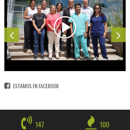
ESTAMOS EN FACEBOOK
147
100