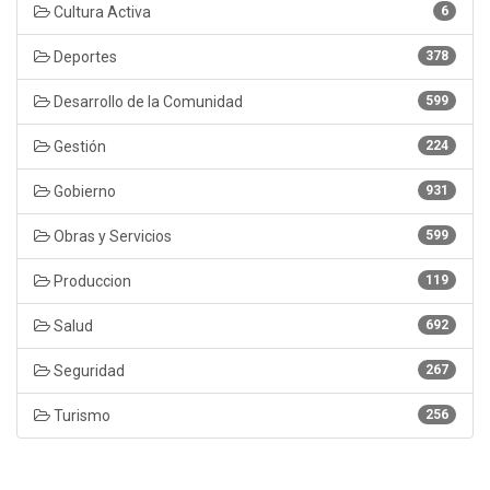
Cultura Activa
6
Deportes
378
Desarrollo de la Comunidad
599
Gestión
224
Gobierno
931
Obras y Servicios
599
Produccion
119
Salud
692
Seguridad
267
Turismo
256