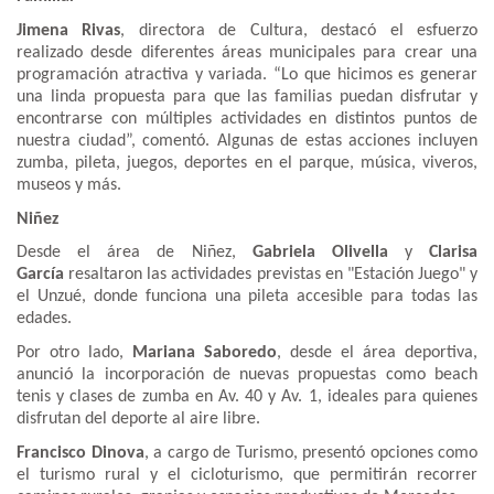
Jimena Rivas
, directora de Cultura, destacó el esfuerzo
realizado desde diferentes áreas municipales para crear una
programación atractiva y variada. “Lo que hicimos es generar
una linda propuesta para que las familias puedan disfrutar y
encontrarse con múltiples actividades en distintos puntos de
nuestra ciudad”, comentó. Algunas de estas acciones incluyen
zumba, pileta, juegos, deportes en el parque, música, viveros,
museos y más.
Niñez
Desde el área de Niñez,
Gabriela Olivella
y
Clarisa
García
resaltaron las actividades previstas en "Estación Juego" y
el Unzué, donde funciona una pileta accesible para todas las
edades.
Por otro lado,
Mariana Saboredo
, desde el área deportiva,
anunció la incorporación de nuevas propuestas como beach
tenis y clases de zumba en Av. 40 y Av. 1, ideales para quienes
disfrutan del deporte al aire libre.
Francisco Dinova
, a cargo de Turismo, presentó opciones como
el turismo rural y el cicloturismo, que permitirán recorrer