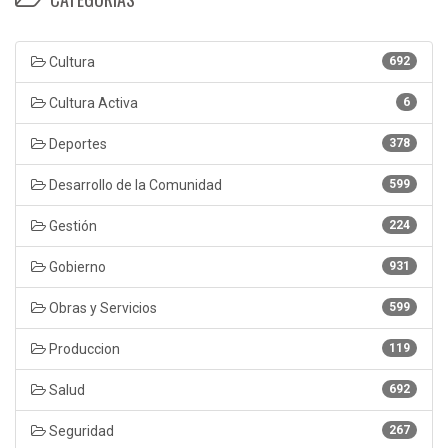
Cultura
692
Cultura Activa
6
Deportes
378
Desarrollo de la Comunidad
599
Gestión
224
Gobierno
931
Obras y Servicios
599
Produccion
119
Salud
692
Seguridad
267