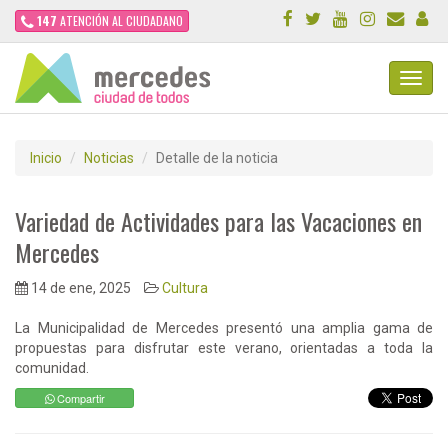
147
ATENCIÓN AL CIUDADANO
Toggl
Navig
Inicio
Noticias
Detalle de la noticia
Variedad de Actividades para las Vacaciones en
Mercedes
14 de ene, 2025
Cultura
La Municipalidad de Mercedes presentó una amplia gama de
propuestas para disfrutar este verano, orientadas a toda la
comunidad.
Compartir