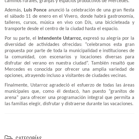
caminos rurales, granjas y espacios productivos de Mercedes.
Además,
Luis Ponce
anunció la celebración de una gran fiesta
el sábado 11 de enero en el Vivero, donde habrá gastronomía,
talleres, cursos, música en vivo con DJs, una bicicleteada y
transporte desde el centro de la ciudad hasta el espacio.
Por su parte, el
intendente Ustarroz,
expresó su alegría por la
diversidad de actividades ofrecidas: “celebramos esta gran
propuesta por parte de toda la municipalidad e instituciones de
la comunidad, con escenarios y locaciones diversas para
disfrutar del verano en nuestra ciudad”. También resaltó que
Mercedes es conocida por ofrecer una amplia variedad de
opciones, atrayendo incluso a visitantes de ciudades vecinas.
Finalmente, Ustarroz agradeció el esfuerzo de todas las áreas
municipales que, como él destacó, han puesto “granitos de
arena” para ofrecer una programación integral que permita a
las familias elegir, disfrutar y distraerse durante las vacaciones.
CATEGORÍAS