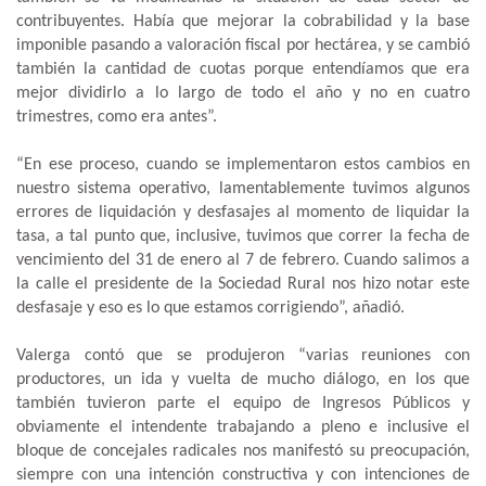
contribuyentes. Había que mejorar la cobrabilidad y la base
imponible pasando a valoración fiscal por hectárea, y se cambió
también la cantidad de cuotas porque entendíamos que era
mejor dividirlo a lo largo de todo el año y no en cuatro
trimestres, como era antes”.
“En ese proceso, cuando se implementaron estos cambios en
nuestro sistema operativo, lamentablemente tuvimos algunos
errores de liquidación y desfasajes al momento de liquidar la
tasa, a tal punto que, inclusive, tuvimos que correr la fecha de
vencimiento del 31 de enero al 7 de febrero. Cuando salimos a
la calle el presidente de la Sociedad Rural nos hizo notar este
desfasaje y eso es lo que estamos corrigiendo”, añadió.
Valerga contó que se produjeron “varias reuniones con
productores, un ida y vuelta de mucho diálogo, en los que
también tuvieron parte el equipo de Ingresos Públicos y
obviamente el intendente trabajando a pleno e inclusive el
bloque de concejales radicales nos manifestó su preocupación,
siempre con una intención constructiva y con intenciones de