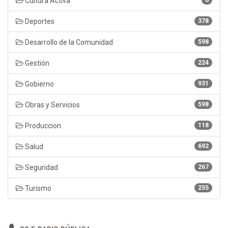
Cultura Activa
Deportes
378
Desarrollo de la Comunidad
598
Gestión
224
Gobierno
931
Obras y Servicios
598
Produccion
118
Salud
692
Seguridad
267
Turismo
255