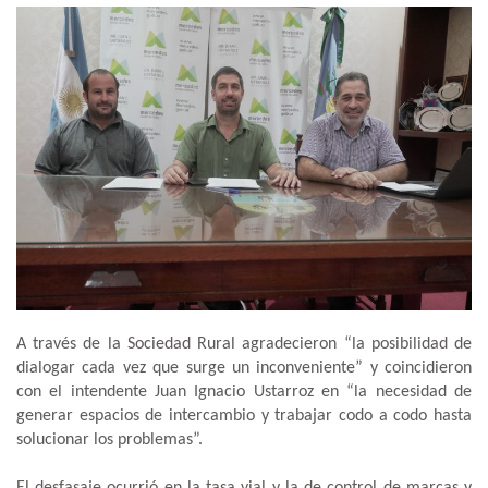
A través de la Sociedad Rural agradecieron “la posibilidad de
dialogar cada vez que surge un inconveniente” y coincidieron
con el intendente Juan Ignacio Ustarroz en “la necesidad de
generar espacios de intercambio y trabajar codo a codo hasta
solucionar los problemas”.
El desfasaje ocurrió en la tasa vial y la de control de marcas y