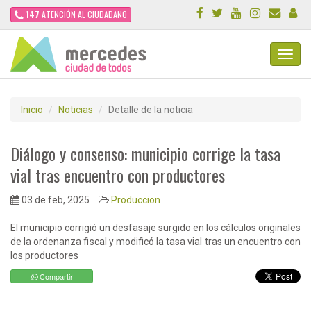
147
ATENCIÓN AL CIUDADANO
Toggl
Navig
Inicio
Noticias
Detalle de la noticia
Diálogo y consenso: municipio corrige la tasa
vial tras encuentro con productores
03 de feb, 2025
Produccion
El municipio corrigió un desfasaje surgido en los cálculos originales
de la ordenanza fiscal y modificó la tasa vial tras un encuentro con
los productores
Compartir