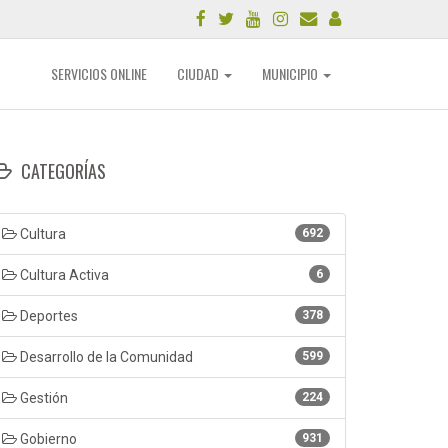
SERVICIOS ONLINE
CIUDAD
MUNICIPIO
CATEGORÍAS
Cultura
692
Cultura Activa
6
Deportes
378
Desarrollo de la Comunidad
599
Gestión
224
Gobierno
931