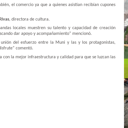
bién, el comercio ya que a quienes asistían recibían cupones
Rivas
, directora de cultura.
 bandas locales muestren su talento y capacidad de creación
o, buscando dar apoyo y acompañamiento” mencionó.
unión del esfuerzo entre la Muni y las y los protagonistas,
disfrute” comentó.
 con la mejor infraestructura y calidad para que se luzcan las