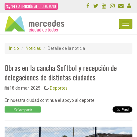
147
ATENCIÓN AL CIUDADANO
Toggl
Navig
Inicio
Noticias
Detalle de la noticia
Obras en la cancha Softbol y recepción de
delegaciones de distintas ciudades
18 de mar, 2025
Deportes
En nuestra ciudad continua el apoyo al deporte.
Compartir