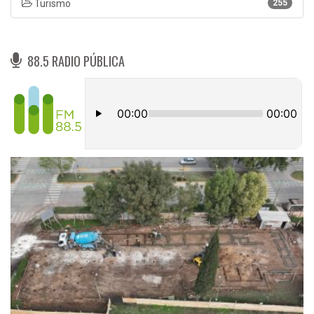
Turismo
255
88.5 RADIO PÚBLICA