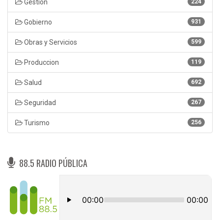
Gestión
224
Gobierno
931
Obras y Servicios
599
Produccion
119
Salud
692
Seguridad
267
Turismo
256
88.5 RADIO PÚBLICA