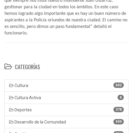
que siempre nos insta nuestro intendente Juan Ustarroz,
gestionar para la ciudad en todos los ámbitos. En este caso
hemos logrado algo importante que es hay un buen número de
aspirantes a la Policía oriundos de nuestra ciudad. El camino no
es sencillo, pero dimos un paso fundamental” detalló el
funcionario.
CATEGORÍAS
Cultura
692
Cultura Activa
6
Deportes
378
Desarrollo de la Comunidad
599