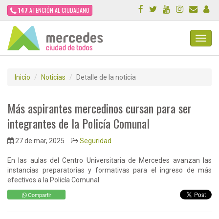
147
ATENCIÓN AL CIUDADANO
Toggl
Navig
Inicio
Noticias
Detalle de la noticia
Más aspirantes mercedinos cursan para ser
integrantes de la Policía Comunal
27 de mar, 2025
Seguridad
En las aulas del Centro Universitaria de Mercedes avanzan las
instancias preparatorias y formativas para el ingreso de más
efectivos a la Policía Comunal.
Compartir