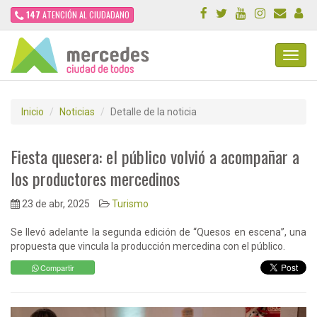
147
ATENCIÓN AL CIUDADANO
Toggl
Navig
Inicio
Noticias
Detalle de la noticia
Fiesta quesera: el público volvió a acompañar a
los productores mercedinos
23 de abr, 2025
Turismo
Se llevó adelante la segunda edición de “Quesos en escena”, una
propuesta que vincula la producción mercedina con el público.
Compartir