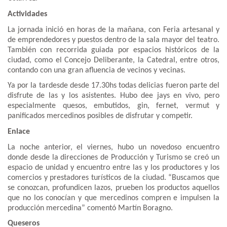
Actividades
La jornada inició en horas de la mañana, con Feria artesanal y
de emprendedores y puestos dentro de la sala mayor del teatro.
También con recorrida guiada por espacios históricos de la
ciudad, como el Concejo Deliberante, la Catedral, entre otros,
contando con una gran afluencia de vecinos y vecinas.
Ya por la tardesde desde 17.30hs todas delicias fueron parte del
disfrute de las y los asistentes. Hubo dee jays en vivo, pero
especialmente quesos, embutidos, gin, fernet, vermut y
panificados mercedinos posibles de disfrutar y competir.
Enlace
La noche anterior, el viernes, hubo un novedoso encuentro
donde desde la direcciones de Producción y Turismo se creó un
espacio de unidad y encuentro entre las y los productores y los
comercios y prestadores turísticos de la ciudad. “Buscamos que
se conozcan, profundicen lazos, prueben los productos aquellos
que no los conocían y que mercedinos compren e impulsen la
producción mercedina” comentó Martín Boragno.
Queseros