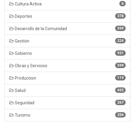
Cultura Activa
6
Deportes
378
Desarrollo de la Comunidad
599
Gestión
224
Gobierno
931
Obras y Servicios
599
Produccion
119
Salud
692
Seguridad
267
Turismo
256