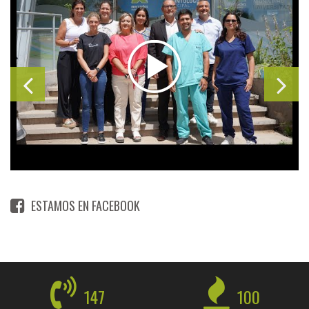
ESTAMOS EN FACEBOOK
147
100