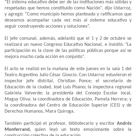
“El sistema educativo debe ser de las instituciones más sólidas y
respetadas que hemos constituido como Nación", dijo Ustarroz,
y agregó: “Como municipio hemos planteado y ratificamos que
deseamos acompañar cada vez más al sistema educativo y
seguir construyendo acciones y soluciones”.
El jefe comunal, además, adelantó que el 1 y 2 de octubre se
realizará un nuevo Congreso Educativo Nacional, e insistió: "La
participación es la clave de las políticas públicas porque así se
mejora mucho cada acción en conjunto".
El acto se realizó en la mañana de este jueves en la sala 1 del
Teatro Argentino Julio César Gioscio. Con Ustarroz estuvieron el
inspector jefe distrital, Christian Ponce; el secretario de
Educación de la ciudad, José Luis Pisano; la inspectora regional
Gabriela Valverde; la presidenta del Consejo Escolar local,
Maguy Oliva; la coordinadora de Educación, Pamela Herrera; y
la coordinadora del Centro de Educación Superior (CES) y de
Derechos Humanos, Mara Quiroga.
También participó el profesor, bibliotecario y escritor
Andrés
Monferrand,
quien leyó un texto emocionante sobre la
construcción colectiva de la educación.