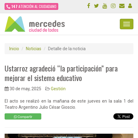
147
ATENCIÓN AL CIUDADANO
Toggl
Navig
Inicio
Noticias
Detalle de la noticia
Ustarroz agradeció “la participación” para
mejorar el sistema educativo
30 de may, 2025
Gestión
El acto se realizó en la mañana de este jueves en la sala 1 del
Teatro Argentino Julio César Gioscio.
Compartir