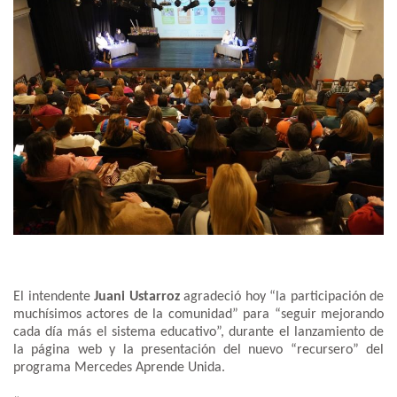
El intendente
Juani Ustarroz
agradeció hoy “la participación de
muchísimos actores de la comunidad” para “seguir mejorando
cada día más el sistema educativo”, durante el lanzamiento de
la página web y la presentación del nuevo “recursero” del
programa Mercedes Aprende Unida.