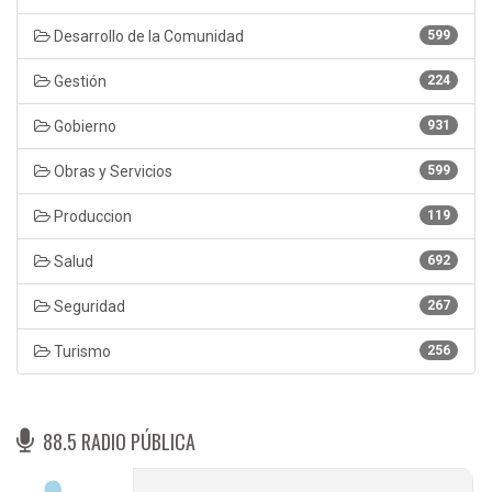
Desarrollo de la Comunidad
599
Gestión
224
Gobierno
931
Obras y Servicios
599
Produccion
119
Salud
692
Seguridad
267
Turismo
256
88.5 RADIO PÚBLICA