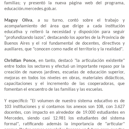
familias; y presentó la nueva página web del programa,
educación.mercedes.gob.ar.
Maguy Oliva
, a su turno, contó sobre el trabajo y
acompañamiento del área que dirige a cada institución
educativa y reiteró la necesidad y disposición para seguir
“profundizando lazos”, destacando los aportes de la Provincia de
Buenos Aires y el rol fundamental de docentes, directivos y
auxiliares, que "conocen como nadie el territorio y la realidad".
Christian Ponce,
en tanto, destacó "la articulación existente"
entre todos los sectores y efectuó un importante repaso por la
creación de nuevos jardines, escuelas de educación superior,
mejoras en todos los niveles en obras, materiales didácticos,
capacitaciones y el incremento de las cooperadoras, que
fomentan el encuentro de las familias y las escuelas.
Y especificó: “El volumen de nuestro sistema educativo es de
103 instituciones y si contamos los anexos son 108, con 3.627
docentes, con impacto en alrededor de 19.000 estudiantes en
Mercedes, siendo casi 12.981 los estudiantes del sistema
formal", ratificando además la importancia de "articular"