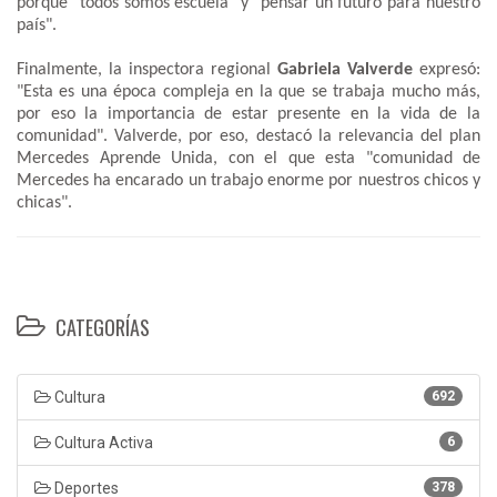
porque "todos somos escuela" y "pensar un futuro para nuestro
país".
Finalmente, la inspectora regional
Gabriela Valverde
expresó:
"Esta es una época compleja en la que se trabaja mucho más,
por eso la importancia de estar presente en la vida de la
comunidad". Valverde, por eso, destacó la relevancia del plan
Mercedes Aprende Unida, con el que esta "comunidad de
Mercedes ha encarado un trabajo enorme por nuestros chicos y
chicas".
CATEGORÍAS
Cultura
692
Cultura Activa
6
Deportes
378