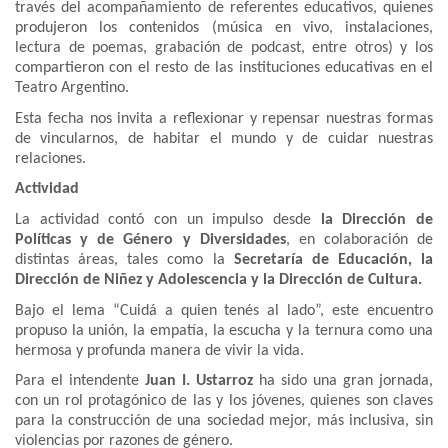
través del acompañamiento de referentes educativos, quienes
produjeron los contenidos (música en vivo, instalaciones,
lectura de poemas, grabación de podcast, entre otros) y los
compartieron con el resto de las instituciones educativas en el
Teatro Argentino.
Esta fecha nos invita a reflexionar y repensar nuestras formas
de vincularnos, de habitar el mundo y de cuidar nuestras
relaciones.
Actividad
La actividad contó con un impulso desde
la Dirección de
Políticas y de Género y Diversidades
, en colaboración de
distintas áreas, tales como la
Secretaría de Educación, la
Dirección de Niñez y Adolescencia y la Dirección de Cultura.
Bajo el lema “Cuidá a quien tenés al lado”, este encuentro
propuso la unión, la empatía, la escucha y la ternura como una
hermosa y profunda manera de vivir la vida.
Para el intendente
Juan I. Ustarroz
ha sido una gran jornada,
con un rol protagónico de las y los jóvenes, quienes son claves
para la construcción de una sociedad mejor, más inclusiva, sin
violencias por razones de género.