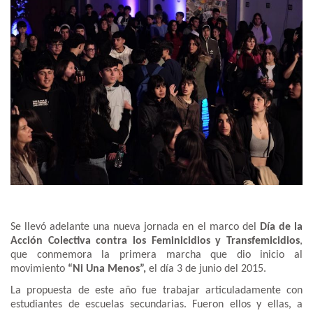
Se llevó adelante una nueva jornada en el marco del
Día de la
Acción Colectiva contra los Feminicidios y Transfemicidios
,
que conmemora la primera marcha que dio inicio al
movimiento
“Ni Una Menos”,
el día 3 de junio del 2015.
La propuesta de este año fue trabajar articuladamente con
estudiantes de escuelas secundarias. Fueron ellos y ellas, a