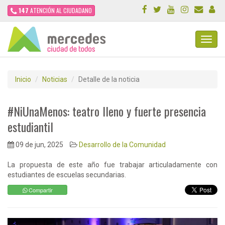
147
ATENCIÓN AL CIUDADANO
Toggl
Navig
Inicio
Noticias
Detalle de la noticia
#NiUnaMenos: teatro lleno y fuerte presencia
estudiantil
09 de jun, 2025
Desarrollo de la Comunidad
La propuesta de este año fue trabajar articuladamente con
estudiantes de escuelas secundarias.
Compartir