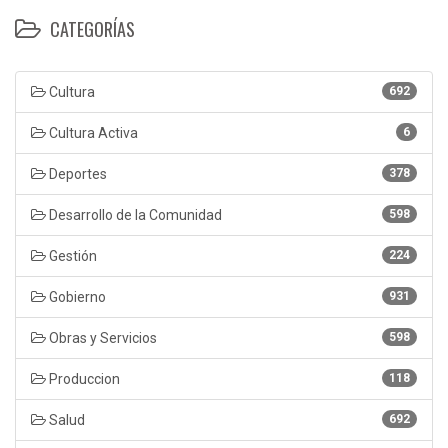
CATEGORÍAS
Cultura
692
Cultura Activa
6
Deportes
378
Desarrollo de la Comunidad
598
Gestión
224
Gobierno
931
Obras y Servicios
598
Produccion
118
Salud
692