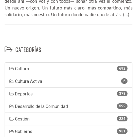
desde ahí —con vos y con todos— soñar otra vez el comienzo.
Un nuevo origen. Un futuro más claro, más compartido, más
solidario, más nuestro. Un futuro donde nadie quede atrás. (…)
CATEGORÍAS
Cultura
692
Cultura Activa
6
Deportes
378
Desarrollo de la Comunidad
599
Gestión
224
Gobierno
931