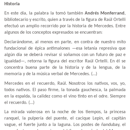
Historia
En este día, la palabra la tomó también
Andrés Monferrand
,
bibliotecario y escrito, quien a través de la figura de Raúl Ortelli
efectuó un amplio recorrido por la historia de Mercedes. Entre
algunos de los conceptos expresados se encuentran:
Declarándome, al menos en parte, en contra de nuestro mito
fundacional de épica antimalones —esa letanía represiva que
algún día se deberá revisar si soñamos con un futuro de paz e
igualdad—, retorna la figura del escritor Raúl Ortelli. En él se
concentra buena parte de la historia y de la lengua, de la
memoria y de la música verbal de Mercedes. (…)
Mercedes en el recuerdo, Raúl. Nosotros los nativos, vos, yo,
todos nativos. El paso firme, la tonada gauchesca, la palmada
en la espalda, la calidez como el vino tinto en el odre. Siempre
el recuerdo. (…)
La mirada valerosa en la noche de los tiempos, la princesa
ranquel, la pulpería del puente, el cacique Lepin, el capitán
vague, el fuerte junto a la laguna. Los postes de ñandubay, el