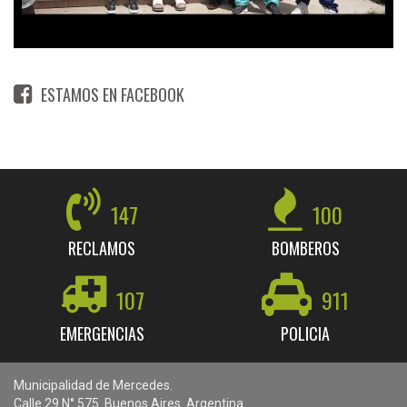
ESTAMOS EN FACEBOOK
147
100
RECLAMOS
BOMBEROS
107
911
EMERGENCIAS
POLICIA
Municipalidad de Mercedes.
Calle 29 N° 575. Buenos Aires. Argentina.