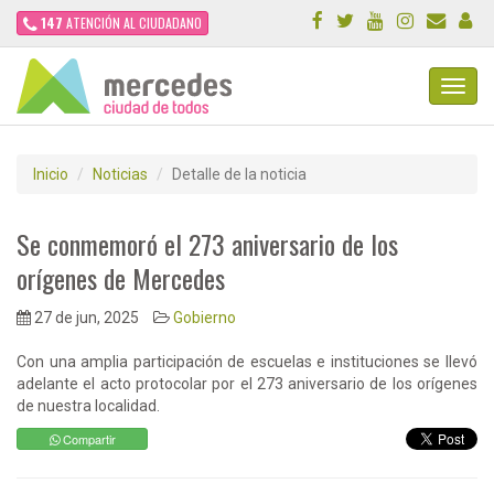
147
ATENCIÓN AL CIUDADANO
Toggl
Navig
Inicio
Noticias
Detalle de la noticia
Se conmemoró el 273 aniversario de los
orígenes de Mercedes
27 de jun, 2025
Gobierno
Con una amplia participación de escuelas e instituciones se llevó
adelante el acto protocolar por el 273 aniversario de los orígenes
de nuestra localidad.
Compartir