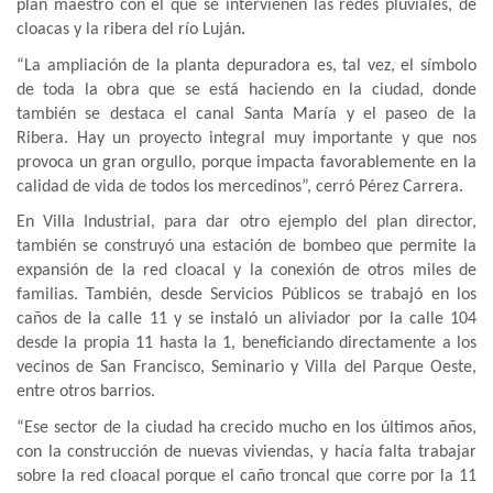
plan maestro con el que se intervienen las redes pluviales, de
cloacas y la ribera del río Luján.
“La ampliación de la planta depuradora es, tal vez, el símbolo
de toda la obra que se está haciendo en la ciudad, donde
también se destaca el canal Santa María y el paseo de la
Ribera. Hay un proyecto integral muy importante y que nos
provoca un gran orgullo, porque impacta favorablemente en la
calidad de vida de todos los mercedinos”, cerró Pérez Carrera.
En Villa Industrial, para dar otro ejemplo del plan director,
también se construyó una estación de bombeo que permite la
expansión de la red cloacal y la conexión de otros miles de
familias. También, desde Servicios Públicos se trabajó en los
caños de la calle 11 y se instaló un aliviador por la calle 104
desde la propia 11 hasta la 1, beneficiando directamente a los
vecinos de San Francisco, Seminario y Villa del Parque Oeste,
entre otros barrios.
“Ese sector de la ciudad ha crecido mucho en los últimos años,
con la construcción de nuevas viviendas, y hacía falta trabajar
sobre la red cloacal porque el caño troncal que corre por la 11