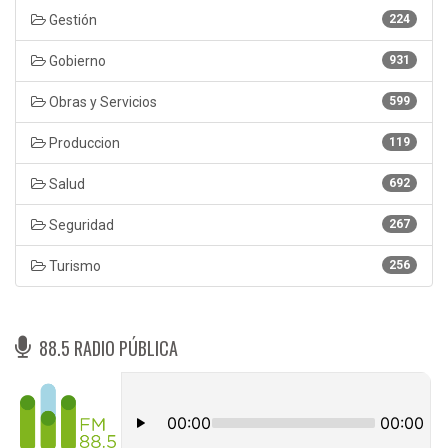
Gestión
224
Gobierno
931
Obras y Servicios
599
Produccion
119
Salud
692
Seguridad
267
Turismo
256
88.5 RADIO PÚBLICA