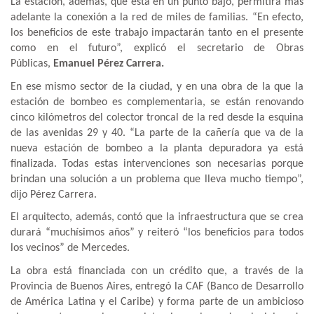
La estación, además, que está en un punto bajo, permitirá más
adelante la conexión a la red de miles de familias. “En efecto,
los beneficios de este trabajo impactarán tanto en el presente
como en el futuro”, explicó el secretario de Obras
Públicas,
Emanuel Pérez Carrera.
En ese mismo sector de la ciudad, y en una obra de la que la
estación de bombeo es complementaria, se están renovando
cinco kilómetros del colector troncal de la red desde la esquina
de las avenidas 29 y 40. “La parte de la cañería que va de la
nueva estación de bombeo a la planta depuradora ya está
finalizada. Todas estas intervenciones son necesarias porque
brindan una solución a un problema que lleva mucho tiempo”,
dijo Pérez Carrera.
El arquitecto, además, contó que la infraestructura que se crea
durará “muchísimos años” y reiteró “los beneficios para todos
los vecinos” de Mercedes.
La obra está financiada con un crédito que, a través de la
Provincia de Buenos Aires, entregó la CAF (Banco de Desarrollo
de América Latina y el Caribe) y forma parte de un ambicioso