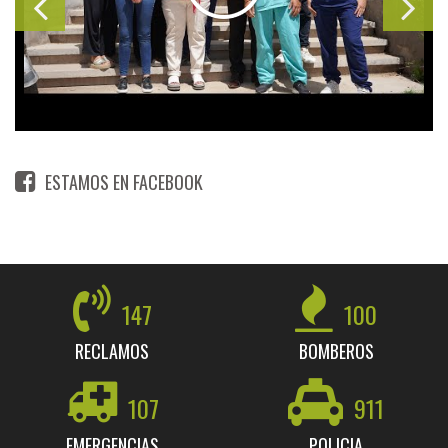
ESTAMOS EN FACEBOOK
147
100
RECLAMOS
BOMBEROS
107
911
EMERGENCIAS
POLICIA