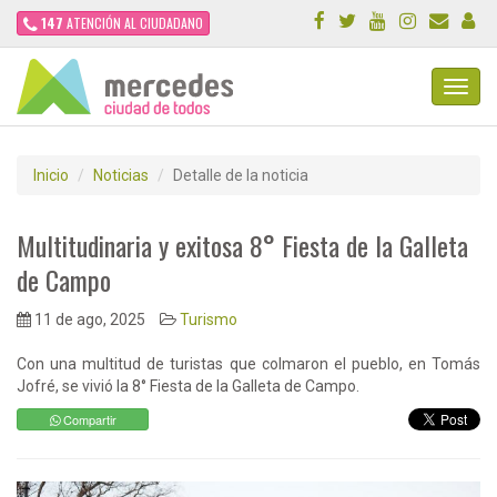
147
ATENCIÓN AL CIUDADANO
Toggl
Navig
Inicio
Noticias
Detalle de la noticia
Multitudinaria y exitosa 8° Fiesta de la Galleta
de Campo
11 de ago, 2025
Turismo
Con una multitud de turistas que colmaron el pueblo, en Tomás
Jofré, se vivió la 8° Fiesta de la Galleta de Campo.
Compartir