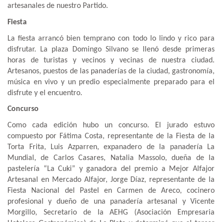
artesanales de nuestro Partido.
Fiesta
La fiesta arrancó bien temprano con todo lo lindo y rico para
disfrutar. La plaza Domingo Silvano se llenó desde primeras
horas de turistas y vecinos y vecinas de nuestra ciudad.
Artesanos, puestos de las panaderías de la ciudad, gastronomía,
música en vivo y un predio especialmente preparado para el
disfrute y el encuentro.
Concurso
Como cada edición hubo un concurso. El jurado estuvo
compuesto por Fátima Costa, representante de la Fiesta de la
Torta Frita, Luis Azparren, expanadero de la panadería La
Mundial, de Carlos Casares, Natalia Massolo, dueña de la
pastelería “La Cuki” y ganadora del premio a Mejor Alfajor
Artesanal en Mercado Alfajor, Jorge Díaz, representante de la
Fiesta Nacional del Pastel en Carmen de Areco, cocinero
profesional y dueño de una panadería artesanal y Vicente
Morgillo, Secretario de la AEHG (Asociación Empresaria