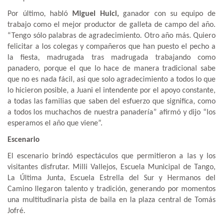
Por último, habló
Miguel Huici,
ganador con su equipo de
trabajo como el mejor productor de galleta de campo del año.
“Tengo sólo palabras de agradecimiento. Otro año más. Quiero
felicitar a los colegas y compañeros que han puesto el pecho a
la fiesta, madrugada tras madrugada trabajando como
panadero, porque el que lo hace de manera tradicional sabe
que no es nada fácil, asi que solo agradecimiento a todos lo que
lo hicieron posible, a Juani el intendente por el apoyo constante,
a todas las familias que saben del esfuerzo que significa, como
a todos los muchachos de nuestra panadería” afirmó y dijo “los
esperamos el año que viene”.
Escenario
El escenario brindó espectáculos que permitieron a las y los
visitantes disfrutar. Milli Vallejos, Escuela Municipal de Tango,
La Última Junta, Escuela Estrella del Sur y Hermanos del
Camino llegaron talento y tradición, generando por momentos
una multitudinaria pista de baila en la plaza central de Tomás
Jofré.