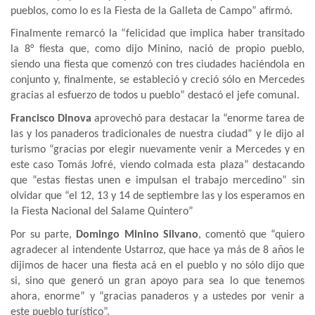
pueblos, como lo es la Fiesta de la Galleta de Campo” afirmó.
Finalmente remarcó la “felicidad que implica haber transitado
la 8° fiesta que, como dijo Minino, nació de propio pueblo,
siendo una fiesta que comenzó con tres ciudades haciéndola en
conjunto y, finalmente, se estableció y creció sólo en Mercedes
gracias al esfuerzo de todos u pueblo” destacó el jefe comunal.
Francisco Dinova
aprovechó para destacar la “enorme tarea de
las y los panaderos tradicionales de nuestra ciudad” y le dijo al
turismo “gracias por elegir nuevamente venir a Mercedes y en
este caso Tomás Jofré, viendo colmada esta plaza” destacando
que “estas fiestas unen e impulsan el trabajo mercedino” sin
olvidar que “el 12, 13 y 14 de septiembre las y los esperamos en
la Fiesta Nacional del Salame Quintero”
Por su parte,
Domingo Minino Silvano
, comentó que “quiero
agradecer al intendente Ustarroz, que hace ya más de 8 años le
dijimos de hacer una fiesta acá en el pueblo y no sólo dijo que
si, sino que generó un gran apoyo para sea lo que tenemos
ahora, enorme” y “gracias panaderos y a ustedes por venir a
este pueblo turístico”.