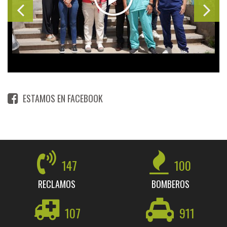
ESTAMOS EN FACEBOOK
147
100
RECLAMOS
BOMBEROS
107
911