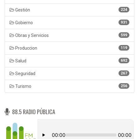
Gestión
224
Gobierno
931
Obras y Servicios
599
Produccion
119
Salud
692
Seguridad
267
Turismo
256
88.5 RADIO PÚBLICA