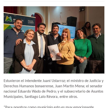
Estuvieron el intendente Juani Ustarroz; el ministro de Justicia y
Derechos Humanos bonaerense, Juan Martín Mena; el senador
nacional Eduardo Wado de Pedro; y el subsecretario de Asuntos
Municipales, Santiago Lalo Révora, entre otros.
“Para nosotros como municipio esto es muy emocionante,