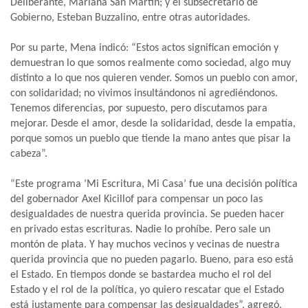
Deliberante, Mariana San Martín; y el subsecretario de
Gobierno, Esteban Buzzalino, entre otras autoridades.
Por su parte, Mena indicó: “Estos actos significan emoción y
demuestran lo que somos realmente como sociedad, algo muy
distinto a lo que nos quieren vender. Somos un pueblo con amor,
con solidaridad; no vivimos insultándonos ni agrediéndonos.
Tenemos diferencias, por supuesto, pero discutamos para
mejorar. Desde el amor, desde la solidaridad, desde la empatía,
porque somos un pueblo que tiende la mano antes que pisar la
cabeza”.
“Este programa ‘Mi Escritura, Mi Casa’ fue una decisión política
del gobernador Axel Kicillof para compensar un poco las
desigualdades de nuestra querida provincia. Se pueden hacer
en privado estas escrituras. Nadie lo prohíbe. Pero sale un
montón de plata. Y hay muchos vecinos y vecinas de nuestra
querida provincia que no pueden pagarlo. Bueno, para eso está
el Estado. En tiempos donde se bastardea mucho el rol del
Estado y el rol de la política, yo quiero rescatar que el Estado
está justamente para compensar las desigualdades”, agregó.