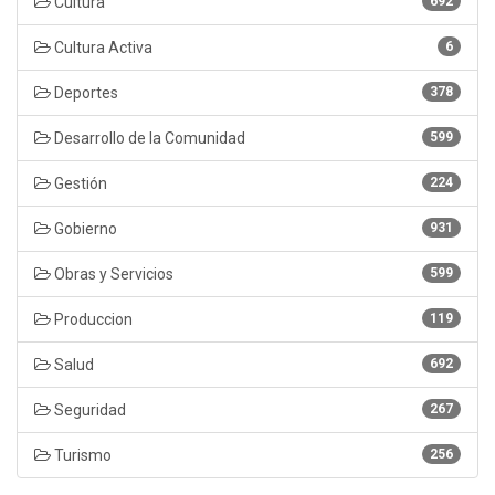
Cultura
692
Cultura Activa
6
Deportes
378
Desarrollo de la Comunidad
599
Gestión
224
Gobierno
931
Obras y Servicios
599
Produccion
119
Salud
692
Seguridad
267
Turismo
256