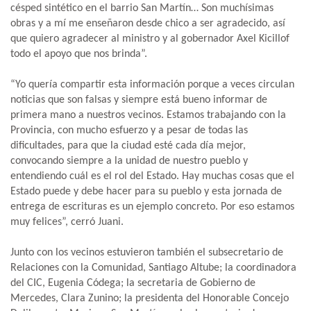
césped sintético en el barrio San Martín… Son muchísimas
obras y a mí me enseñaron desde chico a ser agradecido, así
que quiero agradecer al ministro y al gobernador Axel Kicillof
todo el apoyo que nos brinda”.
“Yo quería compartir esta información porque a veces circulan
noticias que son falsas y siempre está bueno informar de
primera mano a nuestros vecinos. Estamos trabajando con la
Provincia, con mucho esfuerzo y a pesar de todas las
dificultades, para que la ciudad esté cada día mejor,
convocando siempre a la unidad de nuestro pueblo y
entendiendo cuál es el rol del Estado. Hay muchas cosas que el
Estado puede y debe hacer para su pueblo y esta jornada de
entrega de escrituras es un ejemplo concreto. Por eso estamos
muy felices”, cerró Juani.
Junto con los vecinos estuvieron también el subsecretario de
Relaciones con la Comunidad, Santiago Altube; la coordinadora
del CIC, Eugenia Códega; la secretaria de Gobierno de
Mercedes, Clara Zunino; la presidenta del Honorable Concejo