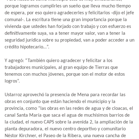
porque logramos cumplirles un sueño que lleva mucho tiempo
de espera, por eso quiero agradecerles y felicitarlos -dijo el jefe
comunal-. La escritura tiene una gran importancia porque la
vivienda que ustedes han forjado con trabajo y con esfuerzo es
definitivamente suya, va a tener mayor valor, van a tener la
seguridad jurídica sobre su propiedad, van a poder acceder a un
crédito hipotecario…”.
Y agregó: “También quiero agradecer y felicitar a los
trabajadores municipales, al gran equipo de Tierras que
tenemos con muchos jóvenes, porque son el motor de estos
logros”.
Ustarroz aprovechó la presencia de Mena para recordar las
obras en conjunto que están haciendo el municipio y la
provincia, como “las obras en las redes de agua y de cloacas, el
canal Santa María que saca el agua de muchísimos barrios de
la ciudad, el nuevo CAPS sobre la avenida 2, la ampliación de la
planta depuradora, el nuevo centro deportivo y comunitario
Néstor Kirchner, el Paseo de la Ribera, una nueva cancha de