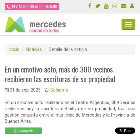
147
ATENCIÓN AL CIUDADANO
Toggl
Navig
Inicio
Noticias
Detalle de la noticia
En un emotivo acto, más de 300 vecinos
recibieron las escrituras de su propiedad
01 de sep, 2025
Gobierno
En un emotivo acto realizado en el Teatro Argentino, 309 vecinos
recibieron hoy la escritura definitiva de su propiedad, tras una
gestión conjunta entre el municipio de Mercedes y la Provincia de
Buenos Aires.
Compartir