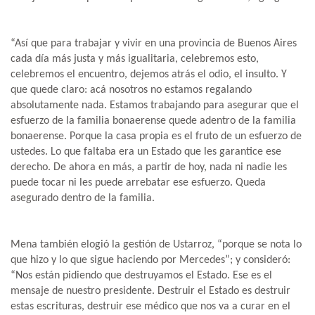
“Así que para trabajar y vivir en una provincia de Buenos Aires
cada día más justa y más igualitaria, celebremos esto,
celebremos el encuentro, dejemos atrás el odio, el insulto. Y
que quede claro: acá nosotros no estamos regalando
absolutamente nada. Estamos trabajando para asegurar que el
esfuerzo de la familia bonaerense quede adentro de la familia
bonaerense. Porque la casa propia es el fruto de un esfuerzo de
ustedes. Lo que faltaba era un Estado que les garantice ese
derecho. De ahora en más, a partir de hoy, nada ni nadie les
puede tocar ni les puede arrebatar ese esfuerzo. Queda
asegurado dentro de la familia.
Mena también elogió la gestión de Ustarroz, “porque se nota lo
que hizo y lo que sigue haciendo por Mercedes”; y consideró:
“Nos están pidiendo que destruyamos el Estado. Ese es el
mensaje de nuestro presidente. Destruir el Estado es destruir
estas escrituras, destruir ese médico que nos va a curar en el