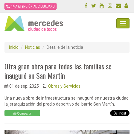
147
ATENCIÓN AL CIUDADANO
Toggl
Navig
Inicio
Noticias
Detalle de la noticia
Otra gran obra para todas las familias se
inauguró en San Martín
01 de sep, 2025
Obras y Servicios
Una nueva obra de infraestructura se inauguró en nuestra ciudad:
la jerarquización del predio deportivo del barrio San Martín.
Compartir