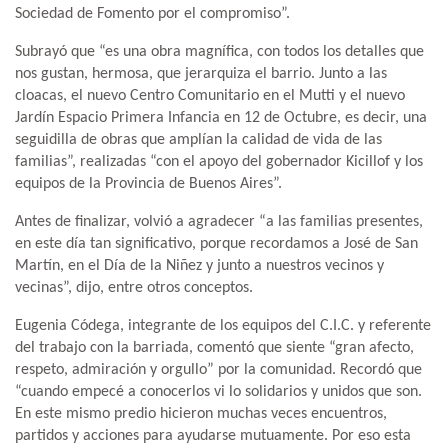
Sociedad de Fomento por el compromiso”.
Subrayó que “es una obra magnífica, con todos los detalles que
nos gustan, hermosa, que jerarquiza el barrio. Junto a las
cloacas, el nuevo Centro Comunitario en el Mutti y el nuevo
Jardín Espacio Primera Infancia en 12 de Octubre, es decir, una
seguidilla de obras que amplían la calidad de vida de las
familias”, realizadas “con el apoyo del gobernador Kicillof y los
equipos de la Provincia de Buenos Aires”.
Antes de finalizar, volvió a agradecer “a las familias presentes,
en este día tan significativo, porque recordamos a José de San
Martín, en el Día de la Niñez y junto a nuestros vecinos y
vecinas”, dijo, entre otros conceptos.
Eugenia Códega, integrante de los equipos del C.I.C. y referente
del trabajo con la barriada, comentó que siente “gran afecto,
respeto, admiración y orgullo” por la comunidad. Recordó que
“cuando empecé a conocerlos vi lo solidarios y unidos que son.
En este mismo predio hicieron muchas veces encuentros,
partidos y acciones para ayudarse mutuamente. Por eso esta