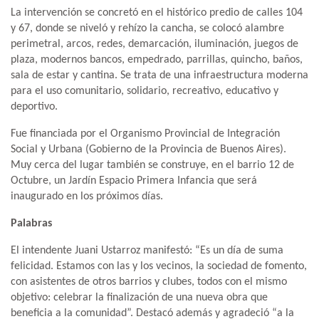
La intervención se concretó en el histórico predio de calles 104
y 67, donde se niveló y rehízo la cancha, se colocó alambre
perimetral, arcos, redes, demarcación, iluminación, juegos de
plaza, modernos bancos, empedrado, parrillas, quincho, baños,
sala de estar y cantina. Se trata de una infraestructura moderna
para el uso comunitario, solidario, recreativo, educativo y
deportivo.
Fue financiada por el Organismo Provincial de Integración
Social y Urbana (Gobierno de la Provincia de Buenos Aires).
Muy cerca del lugar también se construye, en el barrio 12 de
Octubre, un Jardín Espacio Primera Infancia que será
inaugurado en los próximos días.
Palabras
El intendente Juani Ustarroz manifestó: “Es un día de suma
felicidad. Estamos con las y los vecinos, la sociedad de fomento,
con asistentes de otros barrios y clubes, todos con el mismo
objetivo: celebrar la finalización de una nueva obra que
beneficia a la comunidad”. Destacó además y agradeció “a la