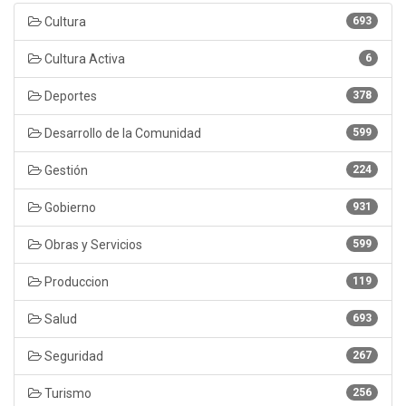
Cultura
693
Cultura Activa
6
Deportes
378
Desarrollo de la Comunidad
599
Gestión
224
Gobierno
931
Obras y Servicios
599
Produccion
119
Salud
693
Seguridad
267
Turismo
256