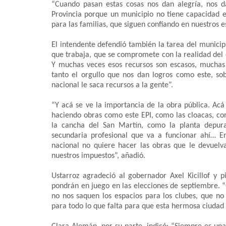
“Cuando pasan estas cosas nos dan alegría, nos 
Provincia porque un municipio no tiene capacidad 
para las familias, que siguen confiando en nuestros e
El intendente defendió también la tarea del munici
que trabaja, que se compromete con la realidad del 
Y muchas veces esos recursos son escasos, muchas v
tanto el orgullo que nos dan logros como este, so
nacional le saca recursos a la gente”.
“Y acá se ve la importancia de la obra pública. Acá
haciendo obras como este EPI, como las cloacas, 
la cancha del San Martín, como la planta depura
secundaria profesional que va a funcionar ahí… En
nacional no quiere hacer las obras que le devuelv
nuestros impuestos”, añadió.
Ustarroz agradeció al gobernador Axel Kicillof y pi
pondrán en juego en las elecciones de septiembre. “
no nos saquen los espacios para los clubes, que no
para todo lo que falta para que esta hermosa ciudad s