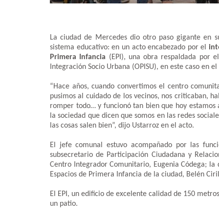
La ciudad de Mercedes dio otro paso gigante en su
sistema educativo: en un acto encabezado por el
in
Primera Infancia
(EPI), una obra respaldada por e
Integración Socio Urbana (OPISU), en este caso en el
“Hace años, cuando convertimos el centro comunitar
pusimos al cuidado de los vecinos, nos criticaban, ha
romper todo… y funcionó tan bien que hoy estamos 
la sociedad que dicen que somos en las redes socia
las cosas salen bien”, dijo Ustarroz en el acto.
El jefe comunal estuvo acompañado por las funci
subsecretario de Participación Ciudadana y Relaci
Centro Integrador Comunitario, Eugenia Códega; la di
Espacios de Primera Infancia de la ciudad, Belén Ciril
El EPI, un edificio de excelente calidad de 150 metro
un patio.