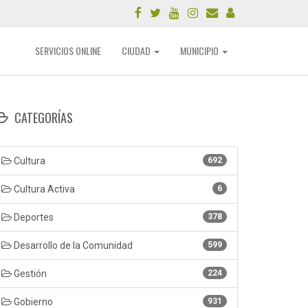
SERVICIOS ONLINE
CIUDAD
MUNICIPIO
CATEGORÍAS
Cultura
692
Cultura Activa
6
Deportes
378
Desarrollo de la Comunidad
599
Gestión
224
Gobierno
931