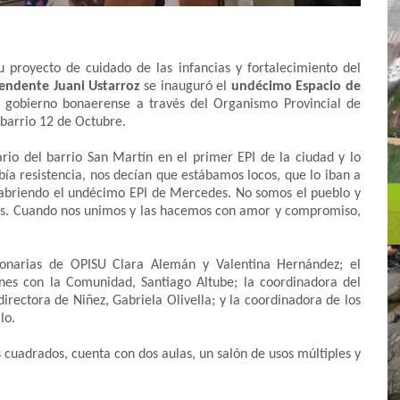
 proyecto de cuidado de las infancias y fortalecimiento del
tendente Juani Ustarroz
se inauguró el
undécimo Espacio de
l gobierno bonaerense a través del Organismo Provincial de
 barrio 12 de Octubre.
io del barrio San Martín en el primer EPI de la ciudad y lo
bía resistencia, nos decían que estábamos locos, que lo iban a
abriendo el undécimo EPI de Mercedes. No somos el pueblo y
les. Cuando nos unimos y las hacemos con amor y compromiso,
onarias de OPISU Clara Alemán y Valentina Hernández; el
ones con la Comunidad, Santiago Altube; la coordinadora del
rectora de Niñez, Gabriela Olivella; y la coordinadora de los
lo.
s cuadrados, cuenta con dos aulas, un salón de usos múltiples y