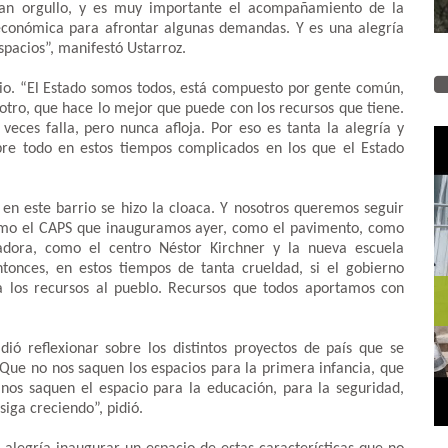
dan orgullo, y es muy importante el acompañamiento de la
económica para afrontar algunas demandas. Y es una alegría
spacios”, manifestó Ustarroz.
pio. “El Estado somos todos, está compuesto por gente común,
otro, que hace lo mejor que puede con los recursos que tiene.
eces falla, pero nunca afloja. Por eso es tanta la alegría y
bre todo en estos tiempos complicados en los que el Estado
 en este barrio se hizo la cloaca. Y nosotros queremos seguir
como el CAPS que inauguramos ayer, como el pavimento, como
dora, como el centro Néstor Kirchner y la nueva escuela
tonces, en estos tiempos de tanta crueldad, si el gobierno
a los recursos al pueblo. Recursos que todos aportamos con
dió reflexionar sobre los distintos proyectos de país que se
Que no nos saquen los espacios para la primera infancia, que
 nos saquen el espacio para la educación, para la seguridad,
iga creciendo”, pidió.