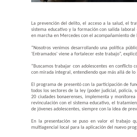
La prevención del delito, el acceso a la salud, el t
sistema educativo y la formación con salida labora
en marcha en Mercedes con el acompañamiento de la
“Nosotros venimos desarrollando una política públ
‘Entramados’ viene a fortalecer este trabajo”, explic
“Buscamos trabajar con adolescentes en conflicto co
con mirada integral, entendiendo que más allá de lo p
El programa de presentó con la participación de fun
todos los sectores de la ley (poder judicial, policía,
20 ciudades bonaerenses, implementa y monitorea est
revinculación con el sistema educativo, el tratamie
de jóvenes adolescentes, siempre con la idea de preve
En la presentación se puso en valor el trabajo 
multiagencial local para la aplicación del nuevo prog