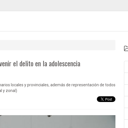
nir el delito en la adolescencia
narios locales y provinciales, además de representación de todos
al y zonal)