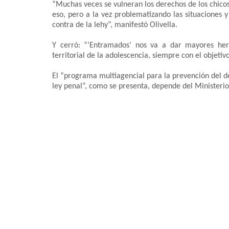
“Muchas veces se vulneran los derechos de los chico
eso, pero a la vez problematizando las situaciones 
contra de la lehy”, manifestó Olivella.
Y cerró: “’Entramados’ nos va a dar mayores her
territorial de la adolescencia, siempre con el objeti
El “programa multiagencial para la prevención del del
ley penal”, como se presenta, depende del Ministeri