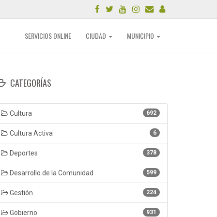
SERVICIOS ONLINE
CIUDAD
MUNICIPIO
CATEGORÍAS
Cultura
692
Cultura Activa
6
Deportes
378
Desarrollo de la Comunidad
599
Gestión
224
Gobierno
931