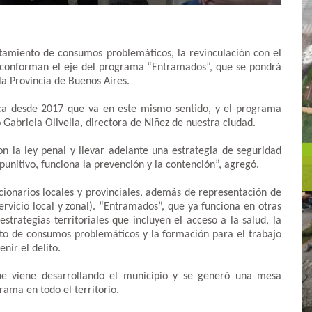
ratamiento de consumos problemáticos, la revinculación con el
l conforman el eje del programa “Entramados”, que se pondrá
 Provincia de Buenos Aires.
ica desde 2017 que va en este mismo sentido, y el programa
ó Gabriela Olivella, directora de Niñez de nuestra ciudad.
n la ley penal y llevar adelante una estrategia de seguridad
unitivo, funciona la prevención y la contención”, agregó.
cionarios locales y provinciales, además de representación de
 servicio local y zonal). “Entramados”, que ya funciona en otras
rategias territoriales que incluyen el acceso a la salud, la
nto de consumos problemáticos y la formación para el trabajo
nir el delito.
que viene desarrollando el municipio y se generó una mesa
rama en todo el territorio.