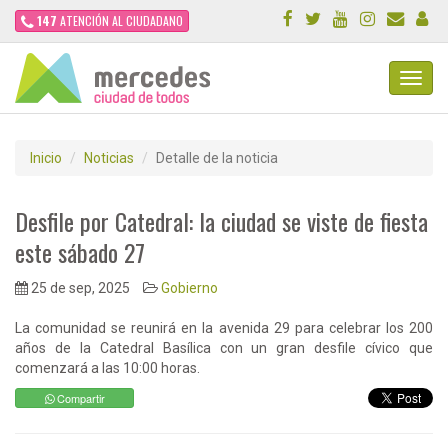
147
ATENCIÓN AL CIUDADANO
Toggl
Navig
Inicio
Noticias
Detalle de la noticia
Desfile por Catedral: la ciudad se viste de fiesta
este sábado 27
25 de sep, 2025
Gobierno
La comunidad se reunirá en la avenida 29 para celebrar los 200
años de la Catedral Basílica con un gran desfile cívico que
comenzará a las 10:00 horas.
Compartir