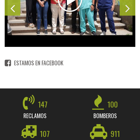
ESTAMOS EN FACEBOOK
147
100
RECLAMOS
BOMBEROS
107
911