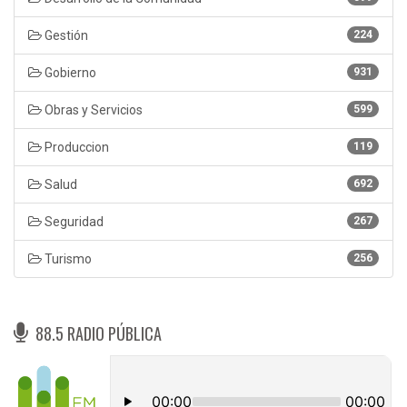
Gestión
224
Gobierno
931
Obras y Servicios
599
Produccion
119
Salud
692
Seguridad
267
Turismo
256
88.5 RADIO PÚBLICA