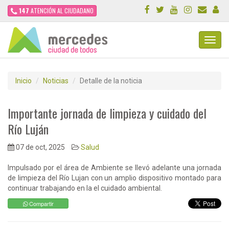
147
ATENCIÓN AL CIUDADANO
Toggl
Navig
Inicio
Noticias
Detalle de la noticia
Importante jornada de limpieza y cuidado del
Río Luján
07 de oct, 2025
Salud
Impulsado por el área de Ambiente se llevó adelante una jornada
de limpieza del Río Lujan con un amplio dispositivo montado para
continuar trabajando en la el cuidado ambiental.
Compartir