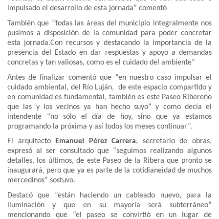
impulsado el desarrollo de esta jornada” comentó
También que “todas las áreas del municipio integralmente nos
pusimos a disposición de la comunidad para poder concretar
esta jornada.Con recursos y destacando la importancia de la
presencia del Estado en dar respuestas y apoyo a demandas
concretas y tan valiosas, como es el cuidado del ambiente”
Antes de finalizar comentó que “en nuestro caso impulsar el
cuidado ambiental, del Río Luján, de este espacio compartido y
en comunidad es fundamental, también es este Paseo Ribereño
que las y los vecinos ya han hecho suyo” y como decía el
intendente “no sólo el día de hoy, sino que ya estamos
programando la próxima y así todos los meses continuar”.
El arquitecto
Emanuel Pérez Carrera
, secretario de obras,
expresó al ser consultado que “seguimos realizando algunos
detalles, los últimos, de este Paseo de la Ribera que pronto se
inaugurará, pero que ya es parte de la cotidianeidad de muchos
mercedinos” sostuvo.
Destacó que “están haciendo un cableado nuevo, para la
iluminación y que en su mayoría será subterráneo”
mencionando que “el paseo se convirtió en un lugar de