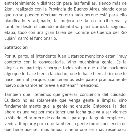
entretenimiento y distracción para las familias, siendo más de
2km, realizado con la Provincia de Buenos Aires, siendo obras
que no se pueden efectuar en otro lado porque está para ello
planificado y asignado, la mejora de la costa ribereña, y
también desde el cuidado ambiental ya planificamos la segunda
etapa, todo con una gran tarea del Comité de Cuenca del Río
Luján” narró el funcionario.
Satisfacción
Por su parte, el intendente Juan Ustarroz mencionó estar “muy
contento con la convocatoria. Vino muchísima gente. Es la
alegría de participar porque todos saben que están haciendo
algo que le hace bien a la ciudad, que le hace bien al río, que le
hace bien al parque, que tenemos este paseo prácticamente
nuevo que vamos en breve a estrenar” mencionó.
También que “tenemos que generar conciencia del cuidado.
Cuidado no es solamente que venga gente a limpiar, sino
fundamentalmente que la gente no ensucie. Entonces, la idea
ahora es una vez por mes tener una fecha que va a ser viernes
o sábado, el primero de cada mes, para que la gente empiece a
venir a limpiar y para que también la gente tome conciencia de
que tiene que ser más limpia y tiene que ser más respetuosa