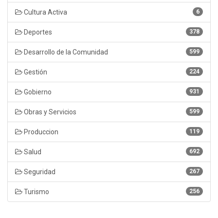
Cultura Activa
6
Deportes
378
Desarrollo de la Comunidad
599
Gestión
224
Gobierno
931
Obras y Servicios
599
Produccion
119
Salud
692
Seguridad
267
Turismo
256