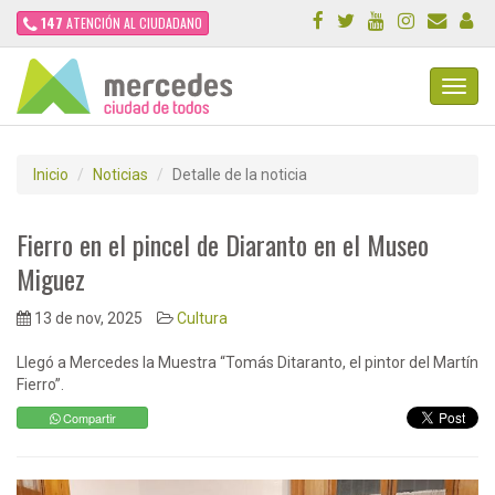
147
ATENCIÓN AL CIUDADANO
Toggl
Navig
Inicio
Noticias
Detalle de la noticia
Fierro en el pincel de Diaranto en el Museo
Miguez
13 de nov, 2025
Cultura
Llegó a Mercedes la Muestra “Tomás Ditaranto, el pintor del Martín
Fierro”.
Compartir