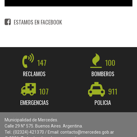
ESTAMOS EN FACEBOOK
147
100
RECLAMOS
BOMBEROS
107
911
EMERGENCIAS
POLICIA
Municipalidad de Mercedes.
Calle 29 N° 575. Buenos Aires. Argentina.
Tel.: (02324) 421370 / Email: contacto@mercedes.gob.ar