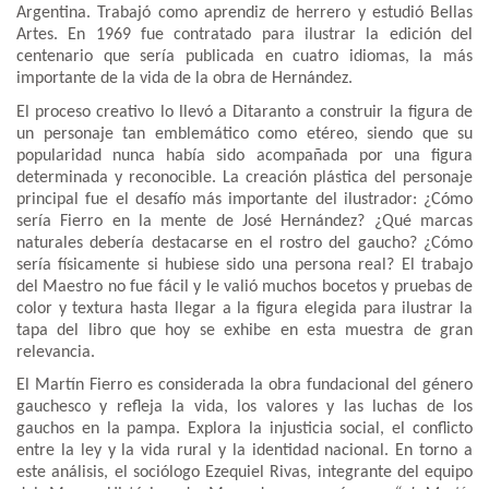
Argentina. Trabajó como aprendiz de herrero y estudió Bellas
Artes. En 1969 fue contratado para ilustrar la edición del
centenario que sería publicada en cuatro idiomas, la más
importante de la vida de la obra de Hernández.
El proceso creativo lo llevó a Ditaranto a construir la figura de
un personaje tan emblemático como etéreo, siendo que su
popularidad nunca había sido acompañada por una figura
determinada y reconocible. La creación plástica del personaje
principal fue el desafío más importante del ilustrador: ¿Cómo
sería Fierro en la mente de José Hernández? ¿Qué marcas
naturales debería destacarse en el rostro del gaucho? ¿Cómo
sería físicamente si hubiese sido una persona real? El trabajo
del Maestro no fue fácil y le valió muchos bocetos y pruebas de
color y textura hasta llegar a la figura elegida para ilustrar la
tapa del libro que hoy se exhibe en esta muestra de gran
relevancia.
El Martín Fierro es considerada la obra fundacional del género
gauchesco y refleja la vida, los valores y las luchas de los
gauchos en la pampa. Explora la injusticia social, el conflicto
entre la ley y la vida rural y la identidad nacional. En torno a
este análisis, el sociólogo Ezequiel Rivas, integrante del equipo