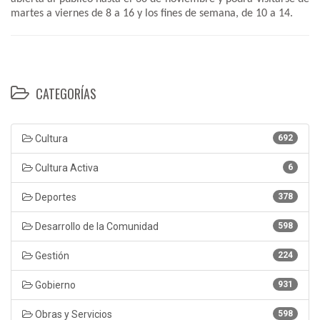
martes a viernes de 8 a 16 y los fines de semana, de 10 a 14.
CATEGORÍAS
Cultura
692
Cultura Activa
6
Deportes
378
Desarrollo de la Comunidad
598
Gestión
224
Gobierno
931
Obras y Servicios
598