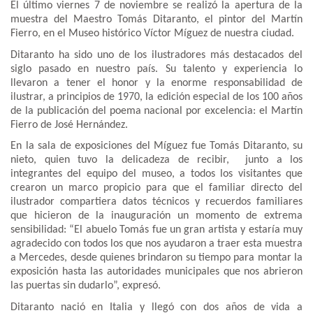
El último viernes 7 de noviembre se realizó la apertura de la
muestra del Maestro Tomás Ditaranto, el pintor del Martín
Fierro, en el Museo histórico Víctor Míguez de nuestra ciudad.
Ditaranto ha sido uno de los ilustradores más destacados del
siglo pasado en nuestro país. Su talento y experiencia lo
llevaron a tener el honor y la enorme responsabilidad de
ilustrar, a principios de 1970, la edición especial de los 100 años
de la publicación del poema nacional por excelencia: el Martín
Fierro de José Hernández.
En la sala de exposiciones del Míguez fue Tomás Ditaranto, su
nieto, quien tuvo la delicadeza de recibir, junto a los
integrantes del equipo del museo, a todos los visitantes que
crearon un marco propicio para que el familiar directo del
ilustrador compartiera datos técnicos y recuerdos familiares
que hicieron de la inauguración un momento de extrema
sensibilidad: “El abuelo Tomás fue un gran artista y estaría muy
agradecido con todos los que nos ayudaron a traer esta muestra
a Mercedes, desde quienes brindaron su tiempo para montar la
exposición hasta las autoridades municipales que nos abrieron
las puertas sin dudarlo”, expresó.
Ditaranto nació en Italia y llegó con dos años de vida a