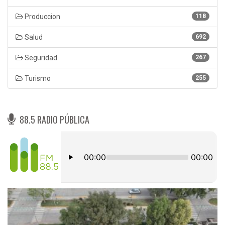
Produccion
118
Salud
692
Seguridad
267
Turismo
255
88.5 RADIO PÚBLICA