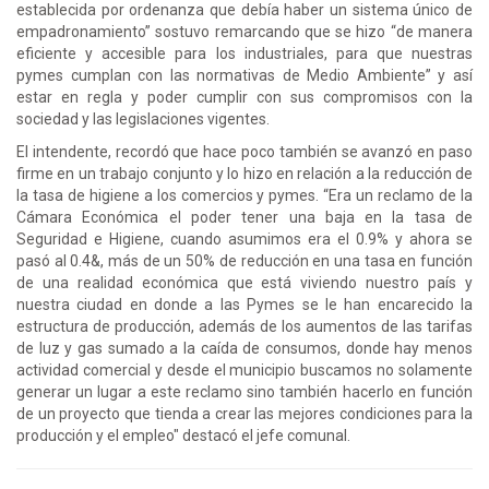
establecida por ordenanza que debía haber un sistema único de
empadronamiento” sostuvo remarcando que se hizo “de manera
eficiente y accesible para los industriales, para que nuestras
pymes cumplan con las normativas de Medio Ambiente” y así
estar en regla y poder cumplir con sus compromisos con la
sociedad y las legislaciones vigentes.
El intendente, recordó que hace poco también se avanzó en paso
firme en un trabajo conjunto y lo hizo en relación a la reducción de
la tasa de higiene a los comercios y pymes. “Era un reclamo de la
Cámara Económica el poder tener una baja en la tasa de
Seguridad e Higiene, cuando asumimos era el 0.9% y ahora se
pasó al 0.4&, más de un 50% de reducción en una tasa en función
de una realidad económica que está viviendo nuestro país y
nuestra ciudad en donde a las Pymes se le han encarecido la
estructura de producción, además de los aumentos de las tarifas
de luz y gas sumado a la caída de consumos, donde hay menos
actividad comercial y desde el municipio buscamos no solamente
generar un lugar a este reclamo sino también hacerlo en función
de un proyecto que tienda a crear las mejores condiciones para la
producción y el empleo" destacó el jefe comunal.