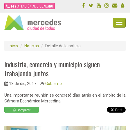
147
ATENCIÓN AL CIUDADANO
Toggl
Navig
Inicio
Noticias
Detalle de la noticia
Industria, comercio y municipio siguen
trabajando juntos
13 de dic, 2017
Gobierno
Una importante reunión se concretó días atrás en el ámbito de la
Cámara Económica Mercedina.
Compartir