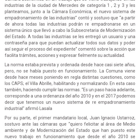
industrias de la ciudad de Mercedes de categoría 1 , 2 y 3 y les
planteamos, junto a la Cámara Económica, el nuevo sistema de
empadronamiento de las industrias” contó y sostuvo que “a partir
de ahora todas las industrias podrán re empadronarse en un
sistema único que llevó a cabo la Subsecretaria de Modernización
del Estado. A todas las industrias se les entregó un usuario y una
contraseña para que puedan actualizar todos sus datos y poder
así seguir el proceso del expediente” comentó sobre la acción que
facilita trámites, acciones y expresar fielmente su actualidad.
La norma estaba prevista y ordenada desde hace casi siete años,
pero, no se había puesto en funcionamiento. La Comuna viene
desde hace meses poniendo en regla distintas cuestiones, como
los CAPS; el Villa Abrille, habilitando y normalizando. En esta caso
también, haciendo cumplir las normas. “Es un paso hacia adelante,
corresponde a una ordenanza del año 2010 y en el 2017 podemos
decir que tenemos un nuevo sistema de re empadronamiento
industrial" afirmó Lasala
Por su parte, el primer mandatario local, Juan Ignacio Ustarroz,
sostuvo ante las cámaras que “quiero felicitar al área de Medio
ambiente y de Modernización del Estado que han puesto este
nuevo trabajo en funcionamiento que desde el año 2010 se