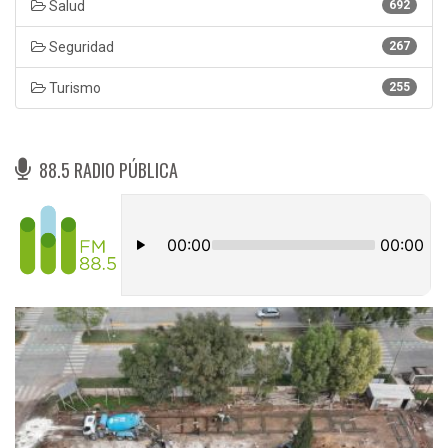
Salud
692
Seguridad
267
Turismo
255
88.5 RADIO PÚBLICA