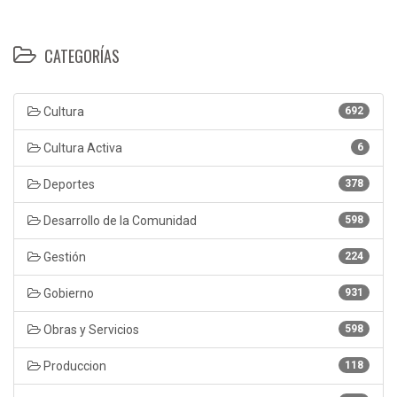
CATEGORÍAS
Cultura
692
Cultura Activa
6
Deportes
378
Desarrollo de la Comunidad
598
Gestión
224
Gobierno
931
Obras y Servicios
598
Produccion
118