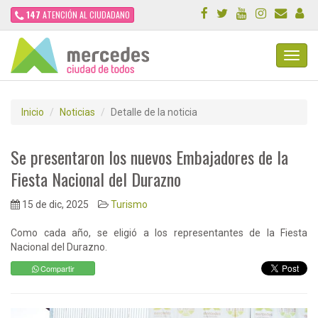
147
ATENCIÓN AL CIUDADANO
Toggl
Navig
Inicio
Noticias
Detalle de la noticia
Se presentaron los nuevos Embajadores de la
Fiesta Nacional del Durazno
15 de dic, 2025
Turismo
Como cada año, se eligió a los representantes de la Fiesta
Nacional del Durazno.
Compartir