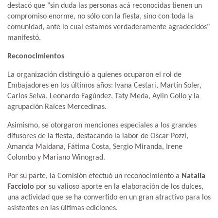
destacó que "sin duda las personas acá reconocidas tienen un
compromiso enorme, no sólo con la fiesta, sino con toda la
comunidad, ante lo cual estamos verdaderamente agradecidos"
manifestó.
Reconocimientos
La organización distinguió a quienes ocuparon el rol de
Embajadores en los últimos años: Ivana Cestari, Martín Soler,
Carlos Selva, Leonardo Fagúndez, Taty Meda, Aylin Gollo y la
agrupación Raíces Mercedinas.
Asimismo, se otorgaron menciones especiales a los grandes
difusores de la fiesta, destacando la labor de Oscar Pozzi,
Amanda Maidana, Fátima Costa, Sergio Miranda, Irene
Colombo y Mariano Winograd.
Por su parte, la Comisión efectuó un reconocimiento a
Natalia
Facciolo
por su valioso aporte en la elaboración de los dulces,
una actividad que se ha convertido en un gran atractivo para los
asistentes en las últimas ediciones.