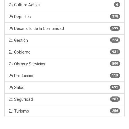
Cultura Activa
6
Deportes
378
Desarrollo de la Comunidad
599
Gestión
224
Gobierno
931
Obras y Servicios
599
Produccion
119
Salud
692
Seguridad
267
Turismo
256