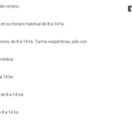
 de verano,
n su horario habitual de 8 a 14 hs.
ernes, de 8 a 14 hs. Turma vespertinas, sólo con
 médica.
a 14 hs.
de 8 a 14 ins
 8 a 14 hs.