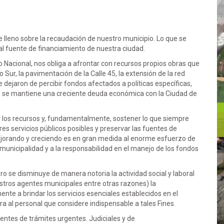
 lleno sobre la recaudación de nuestro municipio. Lo que se
pal fuente de financiamiento de nuestra ciudad.
no Nacional, nos obliga a afrontar con recursos propios obras que
Sur, la pavimentación de la Calle 45, la extensión de la red
 dejaron de percibir fondos afectados a políticas específicas,
s se mantiene una creciente deuda económica con la Ciudad de
los recursos y, fundamentalmente, sostener lo que siempre
res servicios públicos posibles y preservar las fuentes de
 mejorando y creciendo es en gran medida al enorme esfuerzo de
municipalidad y a la responsabilidad en el manejo de los fondos
o se disminuye de manera notoria la actividad social y laboral
estros agentes municipales entre otras razones) la
ente a brindar los servicios esenciales establecidos en el
ra al personal que considere indispensable a tales Fines.
ientes de trámites urgentes. Judiciales y de