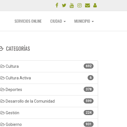
SERVICIOS ONLINE
CIUDAD
MUNICIPIO
CATEGORÍAS
Cultura
692
Cultura Activa
6
Deportes
378
Desarrollo de la Comunidad
599
Gestión
224
Gobierno
931