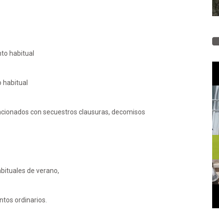
to habitual
o habitual
elacionados con secuestros clausuras, decomisos
bituales de verano,
tos ordinarios.