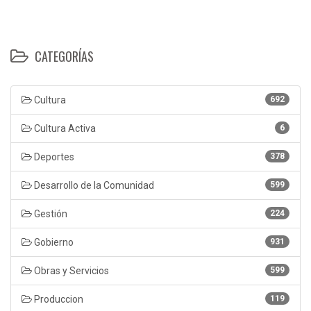
CATEGORÍAS
Cultura
692
Cultura Activa
6
Deportes
378
Desarrollo de la Comunidad
599
Gestión
224
Gobierno
931
Obras y Servicios
599
Produccion
119