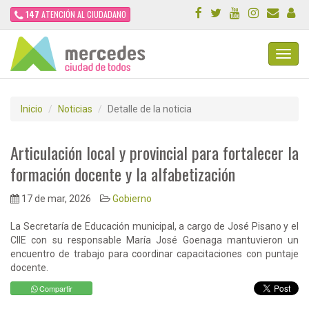
147
ATENCIÓN AL CIUDADANO
Toggl
Navig
Inicio
Noticias
Detalle de la noticia
Articulación local y provincial para fortalecer la
formación docente y la alfabetización
17 de mar, 2026
Gobierno
La Secretaría de Educación municipal, a cargo de José Pisano y el
CIIE con su responsable María José Goenaga mantuvieron un
encuentro de trabajo para coordinar capacitaciones con puntaje
docente.
Compartir