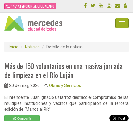
147
ATENCIÓN AL CIUDADANO
Toggl
Navig
Inicio
Noticias
Detalle de la noticia
Más de 150 voluntarios en una masiva jornada
de limpieza en el Río Luján
20 de may, 2026
Obras y Servicios
El intendente Juan Ignacio Ustarroz destacó el compromiso de las
múltiples instituciones y vecinos que participaron de la tercera
edición de “Manos al Río”
Compartir