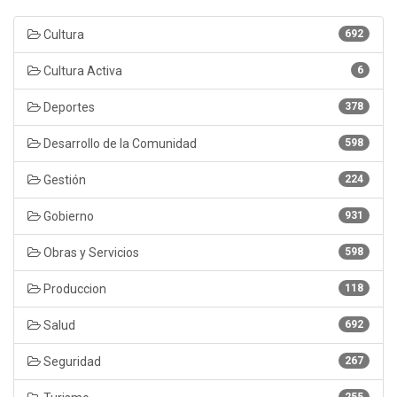
Cultura
692
Cultura Activa
6
Deportes
378
Desarrollo de la Comunidad
598
Gestión
224
Gobierno
931
Obras y Servicios
598
Produccion
118
Salud
692
Seguridad
267
255