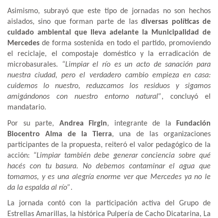
Asimismo, subrayó que este tipo de jornadas no son hechos
aislados, sino que forman parte de las
diversas políticas de
cuidado ambiental que lleva adelante la Municipalidad de
Mercedes
de forma sostenida en todo el partido, promoviendo
el reciclaje, el compostaje doméstico y la erradicación de
microbasurales.
“Limpiar el río es un acto de sanación para
nuestra ciudad, pero el verdadero cambio empieza en casa:
cuidemos lo nuestro, reduzcamos los residuos y sigamos
amigándonos con nuestro entorno natural”
, concluyó el
mandatario.
Por su parte,
Andrea Firgin
, integrante de la
Fundación
Biocentro Alma de la Tierra
, una de las organizaciones
participantes de la propuesta, reiteró el valor pedagógico de la
acción:
“Limpiar también debe generar conciencia sobre qué
hacés con tu basura. No debemos contaminar el agua que
tomamos, y es una alegría enorme ver que Mercedes ya no le
da la espalda al río”
.
La jornada contó con la participación activa del Grupo de
Estrellas Amarillas, la histórica Pulpería de Cacho Dicatarina, La