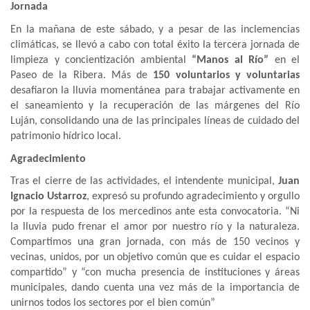
Jornada
En la mañana de este sábado, y a pesar de las inclemencias
climáticas, se llevó a cabo con total éxito la tercera jornada de
limpieza y concientización ambiental
“Manos al Río”
en el
Paseo de la Ribera. Más de
150 voluntarios y voluntarias
desafiaron la lluvia momentánea para trabajar activamente en
el saneamiento y la recuperación de las márgenes del Río
Luján, consolidando una de las principales líneas de cuidado del
patrimonio hídrico local.
Agradecimiento
Tras el cierre de las actividades, el intendente municipal,
Juan
Ignacio Ustarroz
, expresó su profundo agradecimiento y orgullo
por la respuesta de los mercedinos ante esta convocatoria. “Ni
la lluvia pudo frenar el amor por nuestro río y la naturaleza.
Compartimos una gran jornada, con más de 150 vecinos y
vecinas, unidos, por un objetivo común que es cuidar el espacio
compartido” y “con mucha presencia de instituciones y áreas
municipales, dando cuenta una vez más de la importancia de
unirnos todos los sectores por el bien común”