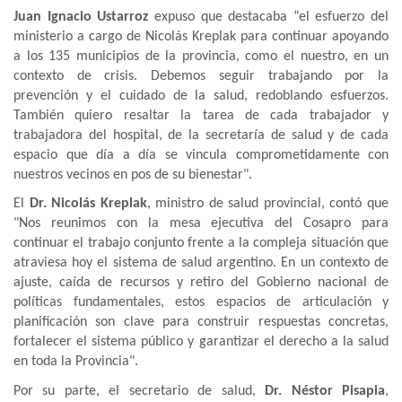
Juan Ignacio Ustarroz
expuso que destacaba “el esfuerzo del
ministerio a cargo de Nicolás Kreplak para continuar apoyando
a los 135 municipios de la provincia, como el nuestro, en un
contexto de crisis. Debemos seguir trabajando por la
prevención y el cuidado de la salud, redoblando esfuerzos.
También quiero resaltar la tarea de cada trabajador y
trabajadora del hospital, de la secretaría de salud y de cada
espacio que día a día se vincula comprometidamente con
nuestros vecinos en pos de su bienestar".
El
Dr. Nicolás Kreplak
, ministro de salud provincial, contó que
"Nos reunimos con la mesa ejecutiva del Cosapro para
continuar el trabajo conjunto frente a la compleja situación que
atraviesa hoy el sistema de salud argentino. En un contexto de
ajuste, caída de recursos y retiro del Gobierno nacional de
políticas fundamentales, estos espacios de articulación y
planificación son clave para construir respuestas concretas,
fortalecer el sistema público y garantizar el derecho a la salud
en toda la Provincia".
Por su parte, el secretario de salud,
Dr. Néstor Pisapia
,