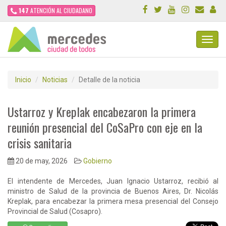
147
ATENCIÓN AL CIUDADANO
Toggl
Navig
Inicio
Noticias
Detalle de la noticia
Ustarroz y Kreplak encabezaron la primera
reunión presencial del CoSaPro con eje en la
crisis sanitaria
20 de may, 2026
Gobierno
El intendente de Mercedes, Juan Ignacio Ustarroz, recibió al
ministro de Salud de la provincia de Buenos Aires, Dr. Nicolás
Kreplak, para encabezar la primera mesa presencial del Consejo
Provincial de Salud (Cosapro).