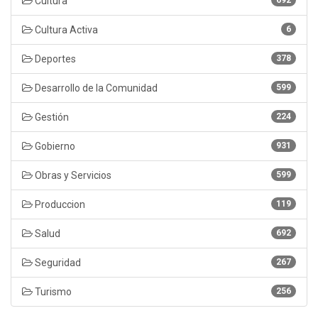
Cultura
692
Cultura Activa
6
Deportes
378
Desarrollo de la Comunidad
599
Gestión
224
Gobierno
931
Obras y Servicios
599
Produccion
119
Salud
692
Seguridad
267
Turismo
256