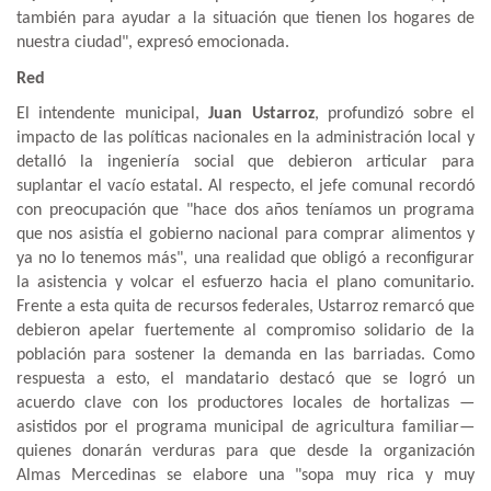
también para ayudar a la situación que tienen los hogares de
nuestra ciudad", expresó emocionada.
Red
El intendente municipal,
Juan Ustarroz
, profundizó sobre el
impacto de las políticas nacionales en la administración local y
detalló la ingeniería social que debieron articular para
suplantar el vacío estatal. Al respecto, el jefe comunal recordó
con preocupación que "hace dos años teníamos un programa
que nos asistía el gobierno nacional para comprar alimentos y
ya no lo tenemos más", una realidad que obligó a reconfigurar
la asistencia y volcar el esfuerzo hacia el plano comunitario.
Frente a esta quita de recursos federales, Ustarroz remarcó que
debieron apelar fuertemente al compromiso solidario de la
población para sostener la demanda en las barriadas. Como
respuesta a esto, el mandatario destacó que se logró un
acuerdo clave con los productores locales de hortalizas —
asistidos por el programa municipal de agricultura familiar—
quienes donarán verduras para que desde la organización
Almas Mercedinas se elabore una "sopa muy rica y muy