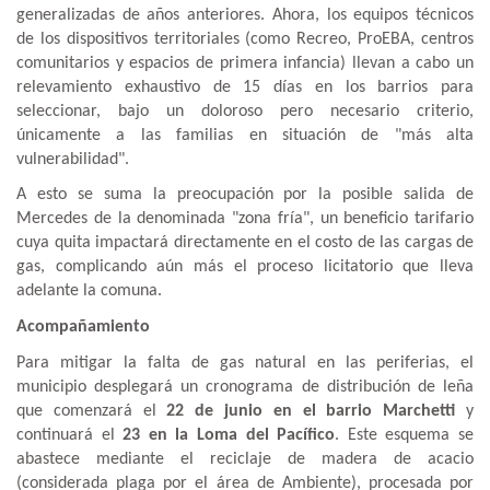
generalizadas de años anteriores. Ahora, los equipos técnicos
de los dispositivos territoriales (como Recreo, ProEBA, centros
comunitarios y espacios de primera infancia) llevan a cabo un
relevamiento exhaustivo de 15 días en los barrios para
seleccionar, bajo un doloroso pero necesario criterio,
únicamente a las familias en situación de "más alta
vulnerabilidad".
A esto se suma la preocupación por la posible salida de
Mercedes de la denominada "zona fría", un beneficio tarifario
cuya quita impactará directamente en el costo de las cargas de
gas, complicando aún más el proceso licitatorio que lleva
adelante la comuna.
Acompañamiento
Para mitigar la falta de gas natural en las periferias, el
municipio desplegará un cronograma de distribución de leña
que comenzará el
22 de junio en el barrio Marchetti
y
continuará el
23 en la Loma del Pacífico
. Este esquema se
abastece mediante el reciclaje de madera de acacio
(considerada plaga por el área de Ambiente), procesada por