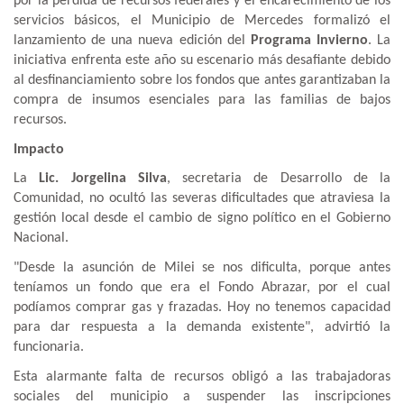
por la pérdida de recursos federales y el encarecimiento de los
servicios básicos, el Municipio de Mercedes formalizó el
lanzamiento de una nueva edición del
Programa Invierno
. La
iniciativa enfrenta este año su escenario más desafiante debido
al desfinanciamiento sobre los fondos que antes garantizaban la
compra de insumos esenciales para las familias de bajos
recursos.
Impacto
La
Lic. Jorgelina Silva
, secretaria de Desarrollo de la
Comunidad, no ocultó las severas dificultades que atraviesa la
gestión local desde el cambio de signo político en el Gobierno
Nacional.
"Desde la asunción de Milei se nos dificulta, porque antes
teníamos un fondo que era el Fondo Abrazar, por el cual
podíamos comprar gas y frazadas. Hoy no tenemos capacidad
para dar respuesta a la demanda existente", advirtió la
funcionaria.
Esta alarmante falta de recursos obligó a las trabajadoras
sociales del municipio a suspender las inscripciones