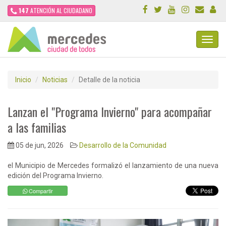
147
ATENCIÓN AL CIUDADANO
Toggl
Navig
Inicio
Noticias
Detalle de la noticia
Lanzan el "Programa Invierno" para acompañar
a las familias
05 de jun, 2026
Desarrollo de la Comunidad
el Municipio de Mercedes formalizó el lanzamiento de una nueva
edición del Programa Invierno.
Compartir