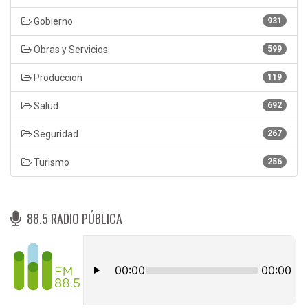
Gobierno
931
Obras y Servicios
599
Produccion
119
Salud
692
Seguridad
267
Turismo
256
88.5 RADIO PÚBLICA