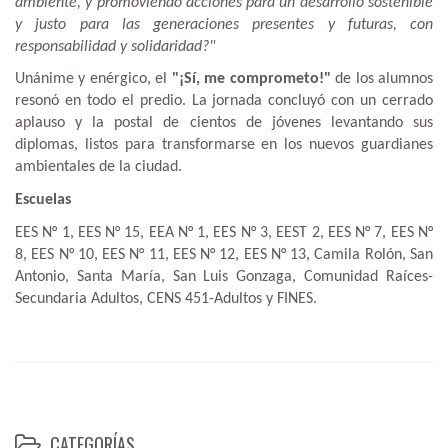
ambiente, y promoviendo acciones para un desarrollo sostenible
y justo para las generaciones presentes y futuras, con
responsabilidad y solidaridad?"
Unánime y enérgico, el
"¡Sí, me comprometo!"
de los alumnos
resonó en todo el predio. La jornada concluyó con un cerrado
aplauso y la postal de cientos de jóvenes levantando sus
diplomas, listos para transformarse en los nuevos guardianes
ambientales de la ciudad.
Escuelas
EES N° 1, EES N° 15, EEA N° 1, EES N° 3, EEST 2, EES N° 7, EES N°
8, EES N° 10, EES N° 11, EES N° 12, EES N° 13, Camila Rolón, San
Antonio, Santa María, San Luis Gonzaga, Comunidad Raíces-
Secundaria Adultos, CENS 451-Adultos y FINES.
CATEGORÍAS