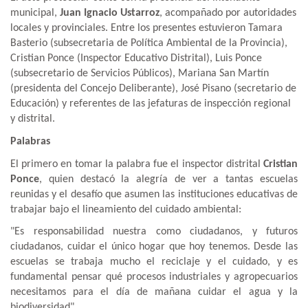
municipal,
Juan Ignacio Ustarroz
, acompañado por autoridades
locales y provinciales. Entre los presentes estuvieron Tamara
Basterio (subsecretaria de Política Ambiental de la Provincia),
Cristian Ponce (Inspector Educativo Distrital), Luis Ponce
(subsecretario de Servicios Públicos), Mariana San Martín
(presidenta del Concejo Deliberante), José Pisano (secretario de
Educación) y referentes de las jefaturas de inspección regional
y distrital.
Palabras
El primero en tomar la palabra fue el inspector distrital
Cristian
Ponce
, quien destacó la alegría de ver a tantas escuelas
reunidas y el desafío que asumen las instituciones educativas de
trabajar bajo el lineamiento del cuidado ambiental:
"Es responsabilidad nuestra como ciudadanos, y futuros
ciudadanos, cuidar el único hogar que hoy tenemos. Desde las
escuelas se trabaja mucho el reciclaje y el cuidado, y es
fundamental pensar qué procesos industriales y agropecuarios
necesitamos para el día de mañana cuidar el agua y la
biodiversidad".