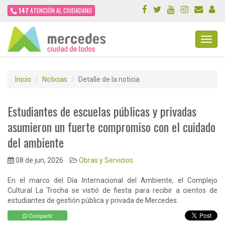
147
ATENCIÓN AL CIUDADANO
Toggl
Navig
Inicio
Noticias
Detalle de la noticia
Estudiantes de escuelas públicas y privadas
asumieron un fuerte compromiso con el cuidado
del ambiente
08 de jun, 2026
Obras y Servicios
En el marco del Día Internacional del Ambiente, el Complejo
Cultural La Trocha se vistió de fiesta para recibir a cientos de
estudiantes de gestión pública y privada de Mercedes.
Compartir