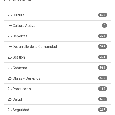
Cultura
692
Cultura Activa
6
Deportes
378
Desarrollo de la Comunidad
599
Gestión
224
Gobierno
931
Obras y Servicios
599
Produccion
119
Salud
692
Seguridad
267