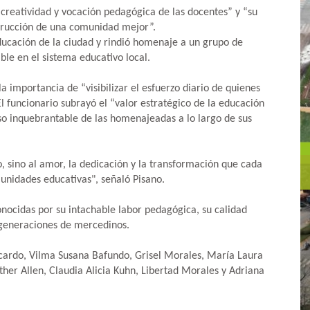
creatividad y vocación pedagógica de las docentes” y “su
strucción de una comunidad mejor”.
ducación de la ciudad y rindió homenaje a un grupo de
ble en el sistema educativo local.
la importancia de “visibilizar el esfuerzo diario de quienes
El funcionario subrayó el “valor estratégico de la educación
so inquebrantable de las homenajeadas a lo largo de sus
o, sino al amor, la dedicación y la transformación que cada
unidades educativas", señaló Pisano.
nocidas por su intachable labor pedagógica, su calidad
s generaciones de mercedinos.
ccardo, Vilma Susana Bafundo, Grisel Morales, María Laura
her Allen, Claudia Alicia Kuhn, Libertad Morales y Adriana