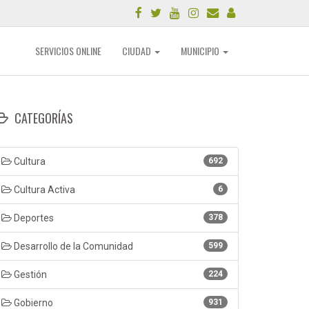
SERVICIOS ONLINE
CIUDAD
MUNICIPIO
CATEGORÍAS
Cultura
692
Cultura Activa
6
Deportes
378
Desarrollo de la Comunidad
599
Gestión
224
Gobierno
931