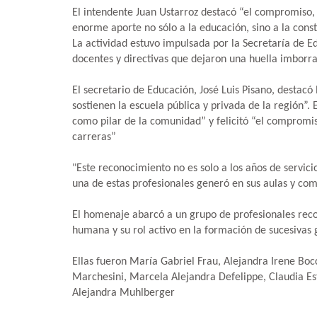
El intendente Juan Ustarroz destacó “el compromiso, 
enorme aporte no sólo a la educación, sino a la con
La actividad estuvo impulsada por la Secretaría de E
docentes y directivas que dejaron una huella imborra
El secretario de Educación, José Luis Pisano, destacó 
sostienen la escuela pública y privada de la región”. 
como pilar de la comunidad” y felicitó “el compromi
carreras”
"Este reconocimiento no es solo a los años de servici
una de estas profesionales generó en sus aulas y com
El homenaje abarcó a un grupo de profesionales reco
humana y su rol activo en la formación de sucesiva
Ellas fueron María Gabriel Frau, Alejandra Irene Bo
Marchesini, Marcela Alejandra Defelippe, Claudia Est
Alejandra Muhlberger