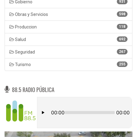
Gobierno
931
Obras y Servicios
598
Produccion
118
Salud
692
Seguridad
267
Turismo
255
88.5 RADIO PÚBLICA