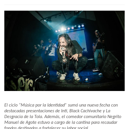
El ciclo “Música por la Identidad” sumó una nueva fecha con
destacadas presentaciones de Inti, Black Cachivache y La
Desgracia de la Tola. Además, el comedor comunitario Negrito
Manuel de Agote estuvo a cargo de la cantina para recaudar
fondos destinados a fortalecer su labor social.