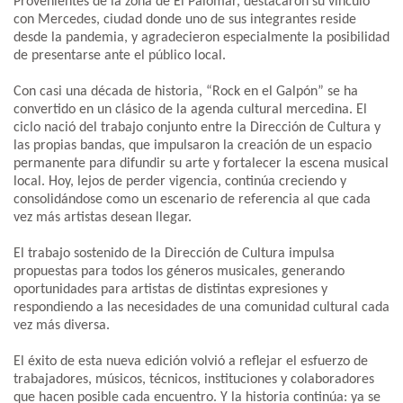
Provenientes de la zona de El Palomar, destacaron su vínculo
con Mercedes, ciudad donde uno de sus integrantes reside
desde la pandemia, y agradecieron especialmente la posibilidad
de presentarse ante el público local.
Con casi una década de historia, “Rock en el Galpón” se ha
convertido en un clásico de la agenda cultural mercedina. El
ciclo nació del trabajo conjunto entre la Dirección de Cultura y
las propias bandas, que impulsaron la creación de un espacio
permanente para difundir su arte y fortalecer la escena musical
local. Hoy, lejos de perder vigencia, continúa creciendo y
consolidándose como un escenario de referencia al que cada
vez más artistas desean llegar.
El trabajo sostenido de la Dirección de Cultura impulsa
propuestas para todos los géneros musicales, generando
oportunidades para artistas de distintas expresiones y
respondiendo a las necesidades de una comunidad cultural cada
vez más diversa.
El éxito de esta nueva edición volvió a reflejar el esfuerzo de
trabajadores, músicos, técnicos, instituciones y colaboradores
que hacen posible cada encuentro. Y la historia continúa: ya se