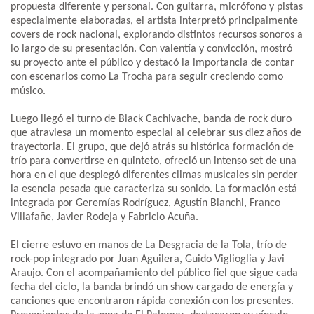
propuesta diferente y personal. Con guitarra, micrófono y pistas
especialmente elaboradas, el artista interpretó principalmente
covers de rock nacional, explorando distintos recursos sonoros a
lo largo de su presentación. Con valentía y convicción, mostró
su proyecto ante el público y destacó la importancia de contar
con escenarios como La Trocha para seguir creciendo como
músico.
Luego llegó el turno de Black Cachivache, banda de rock duro
que atraviesa un momento especial al celebrar sus diez años de
trayectoria. El grupo, que dejó atrás su histórica formación de
trío para convertirse en quinteto, ofreció un intenso set de una
hora en el que desplegó diferentes climas musicales sin perder
la esencia pesada que caracteriza su sonido. La formación está
integrada por Geremías Rodríguez, Agustín Bianchi, Franco
Villafañe, Javier Rodeja y Fabricio Acuña.
El cierre estuvo en manos de La Desgracia de la Tola, trío de
rock-pop integrado por Juan Aguilera, Guido Viglioglia y Javi
Araujo. Con el acompañamiento del público fiel que sigue cada
fecha del ciclo, la banda brindó un show cargado de energía y
canciones que encontraron rápida conexión con los presentes.