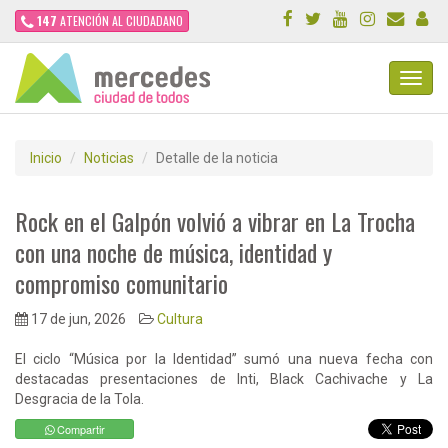
147
ATENCIÓN AL CIUDADANO
Toggl
Navig
Inicio
Noticias
Detalle de la noticia
Rock en el Galpón volvió a vibrar en La Trocha
con una noche de música, identidad y
compromiso comunitario
17 de jun, 2026
Cultura
El ciclo “Música por la Identidad” sumó una nueva fecha con
destacadas presentaciones de Inti, Black Cachivache y La
Desgracia de la Tola.
Compartir