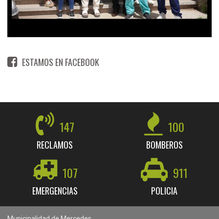
ESTAMOS EN FACEBOOK
147
100
RECLAMOS
BOMBEROS
107
911
EMERGENCIAS
POLICIA
Municipalidad de Mercedes.