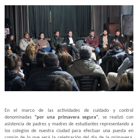
En el marco de las actividades de cuidado y control
denominadas
“por una primavera segura”
, se realizó con
asistencia de padres y madres de estudiantes representando a
los colegios de nuestra ciudad para efectuar una puesta en
común de lo que será la celebración del día de la primavera.