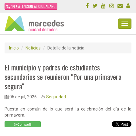
147
ATENCIÓN AL CIUDADANO
Toggl
Navig
Inicio
Noticias
Detalle de la noticia
El municipio y padres de estudiantes
secundarios se reunieron "Por una primavera
segura"
06 de jul, 2026
Seguridad
Puesta en común de lo que será la celebración del día de la
primavera.
Compartir