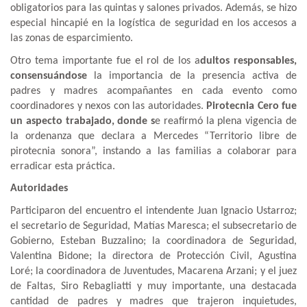
obligatorios para las quintas y salones privados. Además, se hizo
especial hincapié en la logística de seguridad en los accesos a
las zonas de esparcimiento.
Otro tema importante fue el rol de los a
dultos responsables,
consensuándose
la importancia de la presencia activa de
padres y madres acompañantes en cada evento como
coordinadores y nexos con las autoridades.
Pirotecnia Cero fue
un aspecto trabajado, donde s
e reafirmó la plena vigencia de
la ordenanza que declara a Mercedes “Territorio libre de
pirotecnia sonora”, instando a las familias a colaborar para
erradicar esta práctica.
Autoridades
Participaron del encuentro el intendente Juan Ignacio Ustarroz;
el secretario de Seguridad, Matías Maresca; el subsecretario de
Gobierno, Esteban Buzzalino; la coordinadora de Seguridad,
Valentina Bidone; la directora de Protección Civil, Agustina
Loré; la coordinadora de Juventudes, Macarena Arzani; y el juez
de Faltas, Siro Rebagliatti y muy importante, una destacada
cantidad de padres y madres que trajeron inquietudes,