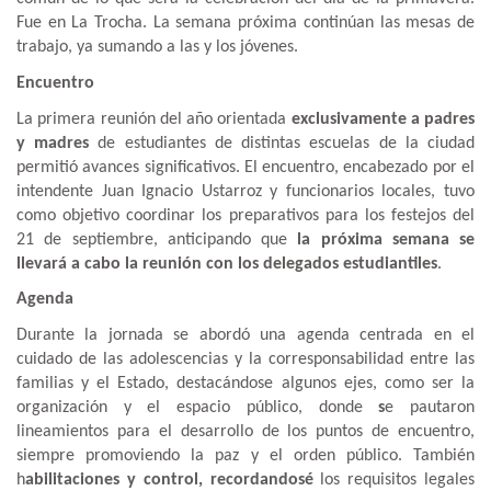
Fue en La Trocha. La semana próxima continúan las mesas de
trabajo, ya sumando a las y los jóvenes.
Encuentro
La primera reunión del año orientada
exclusivamente a padres
y madres
de estudiantes de distintas escuelas de la ciudad
permitió avances significativos. El encuentro, encabezado por el
intendente Juan Ignacio Ustarroz y funcionarios locales, tuvo
como objetivo coordinar los preparativos para los festejos del
21 de septiembre, anticipando que
la próxima semana se
llevará a cabo la reunión con los delegados estudiantiles
.
Agenda
Durante la jornada se abordó una agenda centrada en el
cuidado de las adolescencias y la corresponsabilidad entre las
familias y el Estado, destacándose algunos ejes, como ser la
organización y el espacio público, donde
s
e pautaron
lineamientos para el desarrollo de los puntos de encuentro,
siempre promoviendo la paz y el orden público. También
h
abilitaciones y control, recordandosé
los requisitos legales