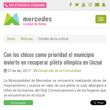
147
ATENCIÓN AL CIUDADANO
Toggl
Navig
Inicio
Noticias
Detalle de la noticia
Con los chicos como prioridad el municipio
invierte en recuperar pileta olímpica en Unzué
27 de dic, 2017
Desarrollo de la Comunidad
La Municipalidad de Mercedes se encuentra realizando obras de
mejoramiento y puesta en valor de una pileta, la cual, albergará a
niños de los barrios, del Club Comunicaciones y de los hogares que
se encuentran en el Unzué
Compartir