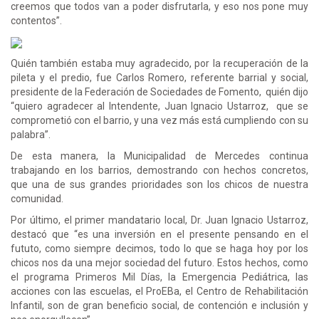
creemos que todos van a poder disfrutarla, y eso nos pone muy
contentos”.
Quién también estaba muy agradecido, por la recuperación de la
pileta y el predio, fue Carlos Romero, referente barrial y social,
presidente de la Federación de Sociedades de Fomento, quién dijo
“quiero agradecer al Intendente, Juan Ignacio Ustarroz, que se
comprometió con el barrio, y una vez más está cumpliendo con su
palabra”.
De esta manera, la Municipalidad de Mercedes continua
trabajando en los barrios, demostrando con hechos concretos,
que una de sus grandes prioridades son los chicos de nuestra
comunidad.
Por último, el primer mandatario local, Dr. Juan Ignacio Ustarroz,
destacó que “es una inversión en el presente pensando en el
fututo, como siempre decimos, todo lo que se haga hoy por los
chicos nos da una mejor sociedad del futuro. Estos hechos, como
el programa Primeros Mil Días, la Emergencia Pediátrica, las
acciones con las escuelas, el ProEBa, el Centro de Rehabilitación
Infantil, son de gran beneficio social, de contención e inclusión y