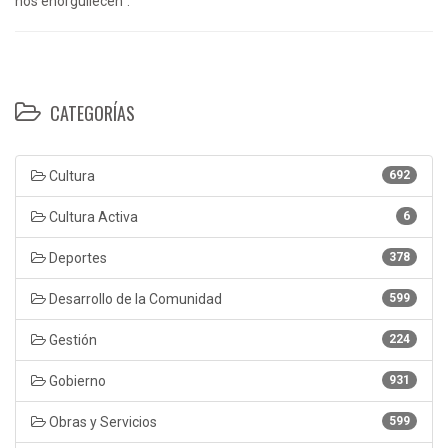
nos enorgullecen”.
CATEGORÍAS
Cultura
692
Cultura Activa
6
Deportes
378
Desarrollo de la Comunidad
599
Gestión
224
Gobierno
931
Obras y Servicios
599