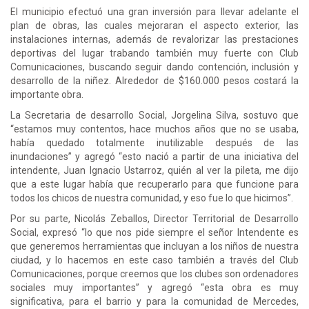
El municipio efectuó una gran inversión para llevar adelante el
plan de obras, las cuales mejoraran el aspecto exterior, las
instalaciones internas, además de revalorizar las prestaciones
deportivas del lugar trabando también muy fuerte con Club
Comunicaciones, buscando seguir dando contención, inclusión y
desarrollo de la niñez. Alrededor de $160.000 pesos costará la
importante obra.
La Secretaria de desarrollo Social, Jorgelina Silva, sostuvo que
“estamos muy contentos, hace muchos años que no se usaba,
había quedado totalmente inutilizable después de las
inundaciones” y agregó “esto nació a partir de una iniciativa del
intendente, Juan Ignacio Ustarroz, quién al ver la pileta, me dijo
que a este lugar había que recuperarlo para que funcione para
todos los chicos de nuestra comunidad, y eso fue lo que hicimos”.
Por su parte, Nicolás Zeballos, Director Territorial de Desarrollo
Social, expresó “lo que nos pide siempre el señor Intendente es
que generemos herramientas que incluyan a los niños de nuestra
ciudad, y lo hacemos en este caso también a través del Club
Comunicaciones, porque creemos que los clubes son ordenadores
sociales muy importantes” y agregó “esta obra es muy
significativa, para el barrio y para la comunidad de Mercedes,