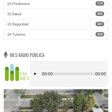
Produccion
119
Salud
692
Seguridad
267
Turismo
256
88.5 RADIO PÚBLICA