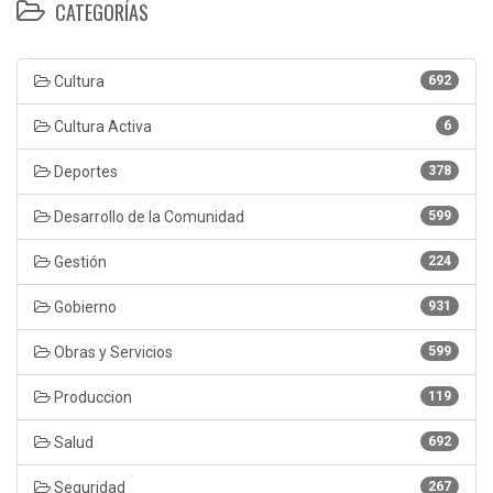
CATEGORÍAS
Cultura
692
Cultura Activa
6
Deportes
378
Desarrollo de la Comunidad
599
Gestión
224
Gobierno
931
Obras y Servicios
599
Produccion
119
Salud
692
Seguridad
267