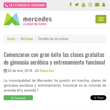
147
ATENCIÓN AL CIUDADANO
Toggl
Navig
Inicio
Noticias
Detalle de la noticia
Comenzaron con gran éxito las clases gratuitas
de gimnasia aeróbica y entrenamiento funcional
22 de ene, 2018
Deportes
La municipalidad de Mercedes ha puesto en marcha, clases de
gimnasia aeróbica y entrenamiento funcional en la rotonda de
avenida 40 y avenida 1
Compartir