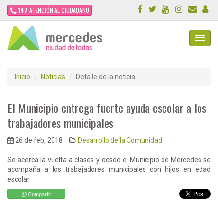
147
ATENCIÓN AL CIUDADANO
Toggl
Navig
Inicio
Noticias
Detalle de la noticia
El Municipio entrega fuerte ayuda escolar a los
trabajadores municipales
26 de feb, 2018
Desarrollo de la Comunidad
Se acerca la vuelta a clases y desde el Municipio de Mercedes se
acompaña a los trabajadores municipales con hijos en edad
escolar.
Compartir