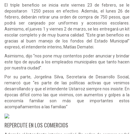
El triple beneficio se inicia este viernes 23 de febrero, se le
depositaron 1250 pesos en efectivo. Además, el lunes 26 de
febrero, deberán retirar una orden de compra de 750 pesos, que
podrá ser canjeado por uniformes y accesorios escolares.
Asimismo, el jueves 1 y viernes 2 de marzo, se les entregará un kit
escolar completo y de muy buena calidad. “Este gran beneficio es
gracias al buen manejo de los fondos del Estado Municipal”
expresó, el intendente interino, Matías Dematei.
Asimismo, dijo “nos pone muy contentos poder anunciar y brindar
este tipo de ayuda a los empleados municipales que tanto hacen
por nuestra ciudad”.
Por su parte, Jorgelina Silva, Secretaria de Desarrollo Social,
remarcó que “es parte de las políticas activas que venimos
desarrollando y que el intendente Ustarroz siempre nos insiste. En
épocas difícil como las que vivimos, con aumentos y golpes a la
economía familiar son más que importantes estos
acompañamientos a las familias”
REPERCUTE EN LOS COMERCIOS