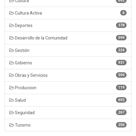
Cultura
692
Cultura Activa
6
Deportes
378
Desarrollo de la Comunidad
599
Gestión
224
Gobierno
931
Obras y Servicios
599
Produccion
119
Salud
692
Seguridad
267
Turismo
256