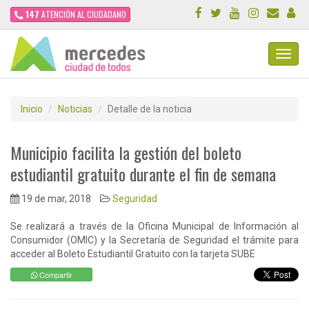
147
ATENCIÓN AL CIUDADANO
Toggl
Navig
Inicio
Noticias
Detalle de la noticia
Municipio facilita la gestión del boleto
estudiantil gratuito durante el fin de semana
19 de mar, 2018
Seguridad
Se realizará a través de la Oficina Municipal de Información al
Consumidor (OMIC) y la Secretaría de Seguridad el trámite para
acceder al Boleto Estudiantil Gratuito con la tarjeta SUBE
Compartir