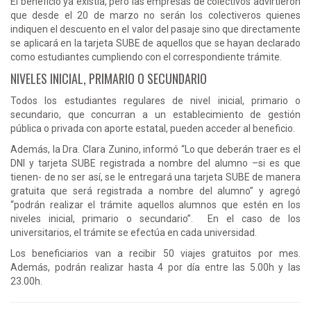
El beneficio ya existía, pero las empresas de colectivos advirtieron
que desde el 20 de marzo no serán los colectiveros quienes
indiquen el descuento en el valor del pasaje sino que directamente
se aplicará en la tarjeta SUBE de aquellos que se hayan declarado
como estudiantes cumpliendo con el correspondiente trámite.
NIVELES INICIAL, PRIMARIO O SECUNDARIO
Todos los estudiantes regulares de nivel inicial, primario o
secundario, que concurran a un establecimiento de gestión
pública o privada con aporte estatal, pueden acceder al beneficio.
Además, la Dra. Clara Zunino, informó “Lo que deberán traer es el
DNI y tarjeta SUBE registrada a nombre del alumno –si es que
tienen- de no ser así, se le entregará una tarjeta SUBE de manera
gratuita que será registrada a nombre del alumno” y agregó
“podrán realizar el trámite aquellos alumnos que estén en los
niveles inicial, primario o secundario”. En el caso de los
universitarios, el trámite se efectúa en cada universidad.
Los beneficiarios van a recibir 50 viajes gratuitos por mes.
Además, podrán realizar hasta 4 por día entre las 5.00h y las
23.00h.