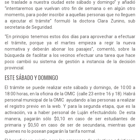
se traslade a nuestra ciudad este sábado y domingo” y añadió
“intentaremos que vuelvan otro fin de semana o en algún otro
momento, para poder inscribir a aquellas personas que no lleguen
a ejecutar el trámite” formuló la doctora Clara Zunino, sub
secretaria de Seguridad.
“En principio tenemos estos dos días para aprovechar a efectuar
el trámite, porque ya el martes empieza a regir la nueva
normativa y deberán abonar los pasajes”, comentó, sobre la
búsqueda de facilitar a los vecinos efectuar una tarea que hace
poco cambió su sistema de gestión a instancia de la decisión
provincial.
ESTE SÁBADO Y DOMINGO
El trámite se puede realizar este sábado y domingo, de 10:00 a
18:00 horas, en la oficina de la OMIC (calle 23 entre 16 y 18). Habrá
personal municipal de la OMIC ayudando a las personas a realizar
el registro previo en la web. Y para la segunda etapa, que es la
activación, va a haber personal de Luján efectuándolo. De esta
manera, pagarán sólo $0,10 en caso de ser estudiantes de
primaria y $0,50 en caso de ser de secundaria, mientras que
quienes no lo posean pagarán la tarifa normal.