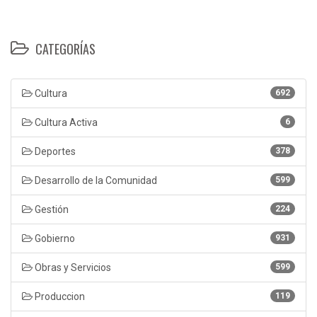
CATEGORÍAS
Cultura
692
Cultura Activa
6
Deportes
378
Desarrollo de la Comunidad
599
Gestión
224
Gobierno
931
Obras y Servicios
599
Produccion
119