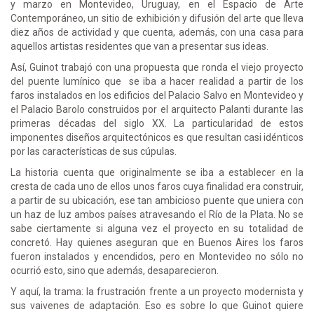
y marzo en Montevideo, Uruguay, en el Espacio de Arte
Contemporáneo, un sitio de exhibición y difusión del arte que lleva
diez años de actividad y que cuenta, además, con una casa para
aquellos artistas residentes que van a presentar sus ideas.
Así, Guinot trabajó con una propuesta que ronda el viejo proyecto
del puente lumínico que se iba a hacer realidad a partir de los
faros instalados en los edificios del Palacio Salvo en Montevideo y
el Palacio Barolo construidos por el arquitecto Palanti durante las
primeras décadas del siglo XX. La particularidad de estos
imponentes diseños arquitectónicos es que resultan casi idénticos
por las características de sus cúpulas.
La historia cuenta que originalmente se iba a establecer en la
cresta de cada uno de ellos unos faros cuya finalidad era construir,
a partir de su ubicación, ese tan ambicioso puente que uniera con
un haz de luz ambos países atravesando el Río de la Plata. No se
sabe ciertamente si alguna vez el proyecto en su totalidad de
concretó. Hay quienes aseguran que en Buenos Aires los faros
fueron instalados y encendidos, pero en Montevideo no sólo no
ocurrió esto, sino que además, desaparecieron.
Y aquí, la trama: la frustración frente a un proyecto modernista y
sus vaivenes de adaptación. Eso es sobre lo que Guinot quiere