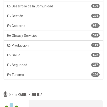
Desarrollo de la Comunidad
599
Gestión
224
Gobierno
931
Obras y Servicios
599
Produccion
119
Salud
692
Seguridad
267
Turismo
256
88.5 RADIO PÚBLICA