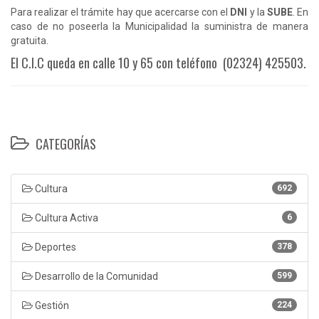
Para realizar el trámite hay que acercarse con el
DNI
y la
SUBE
. En
caso de no poseerla la Municipalidad la suministra de manera
gratuita.
El C.I.C queda en calle 10 y 65 con teléfono (02324) 425503.
CATEGORÍAS
Cultura
692
Cultura Activa
6
Deportes
378
Desarrollo de la Comunidad
599
Gestión
224