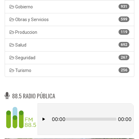
Gobierno
931
Obras y Servicios
599
Produccion
119
Salud
692
Seguridad
267
Turismo
256
88.5 RADIO PÚBLICA