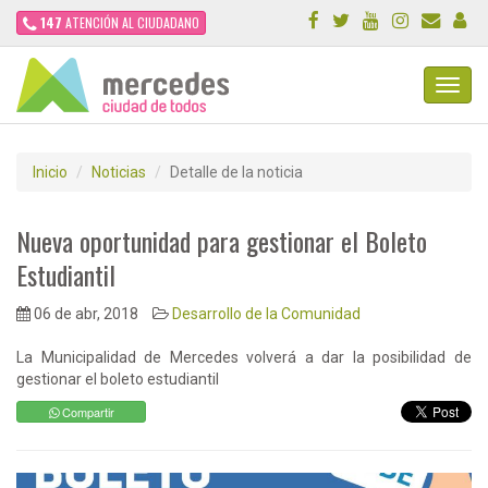
147
ATENCIÓN AL CIUDADANO
Toggl
Navig
Inicio
Noticias
Detalle de la noticia
Nueva oportunidad para gestionar el Boleto
Estudiantil
06 de abr, 2018
Desarrollo de la Comunidad
La Municipalidad de Mercedes volverá a dar la posibilidad de
gestionar el boleto estudiantil
Compartir