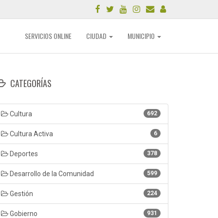
SERVICIOS ONLINE
CIUDAD
MUNICIPIO
CATEGORÍAS
Cultura
692
Cultura Activa
6
Deportes
378
Desarrollo de la Comunidad
599
Gestión
224
Gobierno
931