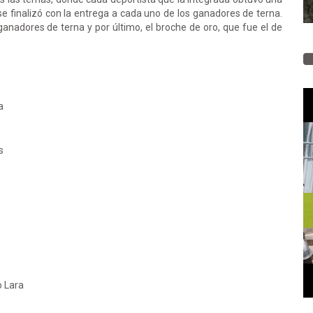
 se finalizó con la entrega a cada uno de los ganadores de terna.
 ganadores de terna y por último, el broche de oro, que fue el de
a
s
o Lara