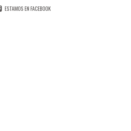
ESTAMOS EN FACEBOOK