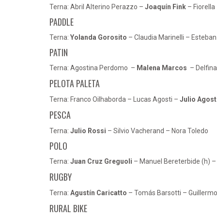
Terna: Abril Alterino Perazzo –
Joaquín Fink
– Fiorella
PADDLE
Terna:
Yolanda Gorosito
– Claudia Marinelli – Esteban
PATIN
Terna: Agostina Perdomo –
Malena Marcos
– Delfina
PELOTA PALETA
Terna: Franco Oilhaborda – Lucas Agosti –
Julio Agost
PESCA
Terna:
Julio Rossi
– Silvio Vacherand – Nora Toledo
POLO
Terna:
Juan Cruz Greguoli
– Manuel Bereterbide (h) 
RUGBY
Terna:
Agustín Caricatto
– Tomás Barsotti – Guillermo
RURAL BIKE