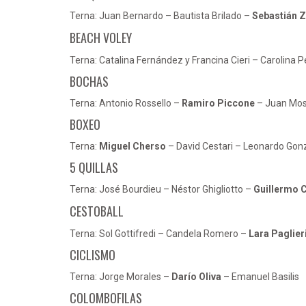
Terna: Juan Bernardo – Bautista Brilado –
Sebastián 
BEACH VOLEY
Terna: Catalina Fernández y Francina Cieri – Carolina 
BOCHAS
Terna: Antonio Rossello –
Ramiro Piccone
– Juan Mo
BOXEO
Terna:
Miguel Cherso
– David Cestari – Leonardo Gon
5 QUILLAS
Terna: José Bourdieu – Néstor Ghigliotto –
Guillermo 
CESTOBALL
Terna: Sol Gottifredi – Candela Romero –
Lara Paglier
CICLISMO
Terna: Jorge Morales –
Darío Oliva
– Emanuel Basilis
COLOMBOFILAS