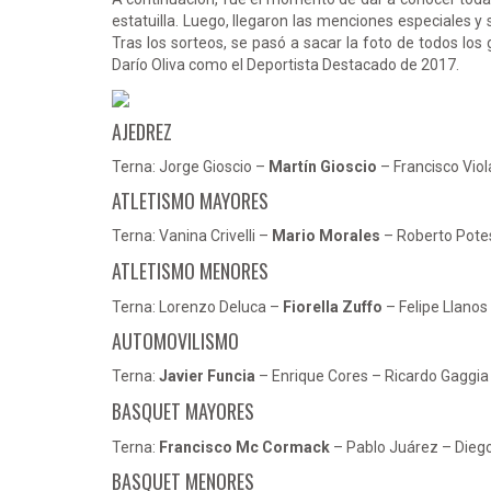
estatuilla. Luego, llegaron las menciones especiales y
Tras los sorteos, se pasó a sacar la foto de todos los
Darío Oliva como el Deportista Destacado de 2017.
AJEDREZ
Terna: Jorge Gioscio –
Martín Gioscio
– Francisco Viol
ATLETISMO MAYORES
Terna: Vanina Crivelli –
Mario Morales
– Roberto Pote
ATLETISMO MENORES
Terna: Lorenzo Deluca –
Fiorella Zuffo
– Felipe Llanos
AUTOMOVILISMO
Terna:
Javier Funcia
– Enrique Cores – Ricardo Gaggia
BASQUET MAYORES
Terna:
Francisco Mc Cormack
– Pablo Juárez – Dieg
BASQUET MENORES